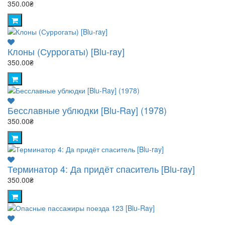
350.00₴
Клоны (Суррогаты) [Blu-ray]
350.00₴
Бесславные ублюдки [Blu-Ray] (1978)
350.00₴
Терминатор 4: Да придёт спаситель [Blu-ray]
350.00₴