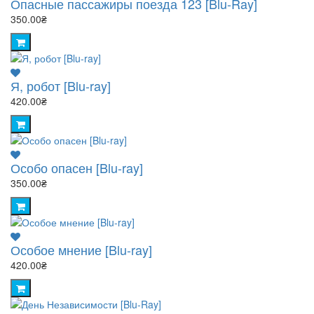
Опасные пассажиры поезда 123 [Blu-Ray]
350.00₴
Я, робот [Blu-ray]
420.00₴
Особо опасен [Blu-ray]
350.00₴
Особое мнение [Blu-ray]
420.00₴