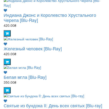
Индиана Джонс и Королевство Хрустального
Черепа [Blu-Ray]
420.00₴
Железный человек [Blu-Ray]
420.00₴
Белая мгла [Blu-Ray]
350.00₴
Святые из бундока II: День всех святых [Blu-ray]