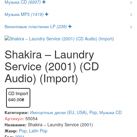
Музыка CD
(6007)
>
Музыка MP3
(1419)
>
Виниловые пластинки LP
(239)
>
Shakira – Laundry
Service (2001) (CD
Audio) (Import)
CD Import
640.00₴
Категории:
Импортные диски (EU, USA)
,
Pop
,
Музыка CD
Артикул:
55054
Название:
Shakira – Laundry Service (2001)
Жанр:
Pop
,
Latin Pop
Год:
2001