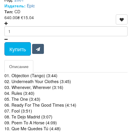
Издатель:
Epic
Тип:
CD
640.00₴
€15.04
Купить
Описание
01. Objection (Tango) (3:44)
02. Underneath Your Clothes (3:45)
03. Whenever, Wherever (3:16)
04. Rules (3:40)
05. The One (3:43)
06. Ready For The Good Times (4:14)
07. Fool (3:51)
08. Te Dejo Madrid (3:07)
09. Poem To A Horse (4:09)
10. Que Me Quedes Tú (4:48)