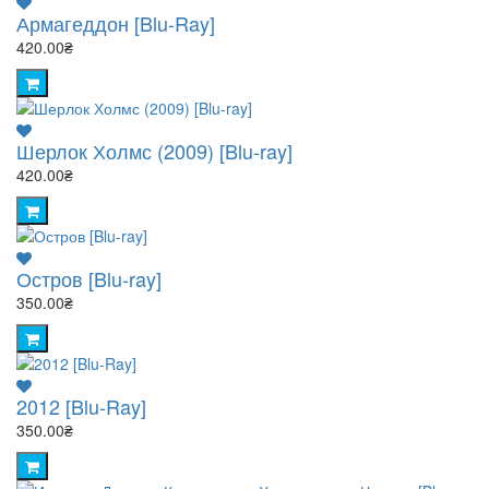
Армагеддон [Blu-Ray]
420.00₴
Шерлок Холмс (2009) [Blu-ray]
420.00₴
Остров [Blu-ray]
350.00₴
2012 [Blu-Ray]
350.00₴