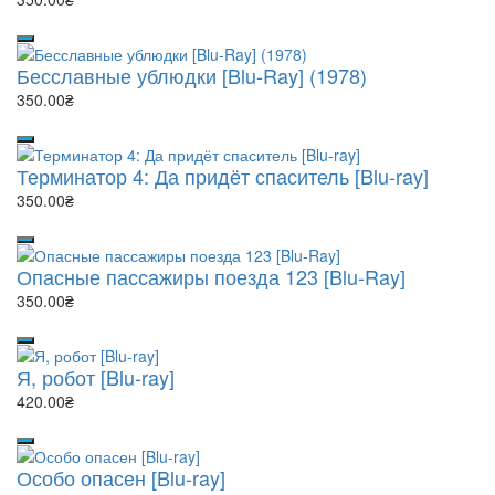
Бесславные ублюдки [Blu-Ray] (1978)
350.00₴
Терминатор 4: Да придёт спаситель [Blu-ray]
350.00₴
Опасные пассажиры поезда 123 [Blu-Ray]
350.00₴
Я, робот [Blu-ray]
420.00₴
Особо опасен [Blu-ray]