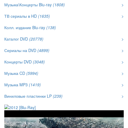
Музыка\Концерты Blu-ray
(1808)
>
ТВ сериалы в HD
(1635)
>
Колл. издание Blu-ray
(138)
Каталог DVD
(20778)
>
Сериалы на DVD
(4899)
>
Концерты DVD
(3048)
>
Музыка CD
(5994)
>
Музыка MP3
(1419)
>
Виниловые пластинки LP
(239)
>