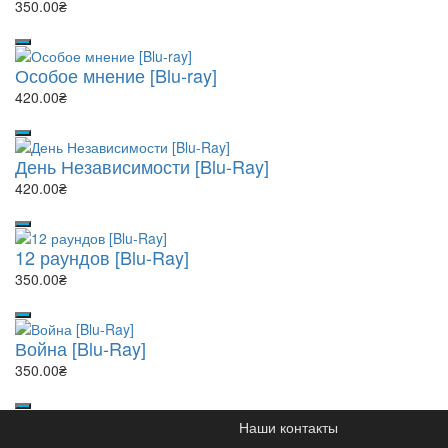
350.00₴
Особое мнение [Blu-ray]
420.00₴
День Независимости [Blu-Ray]
420.00₴
12 раундов [Blu-Ray]
350.00₴
Война [Blu-Ray]
350.00₴
Наши контакты