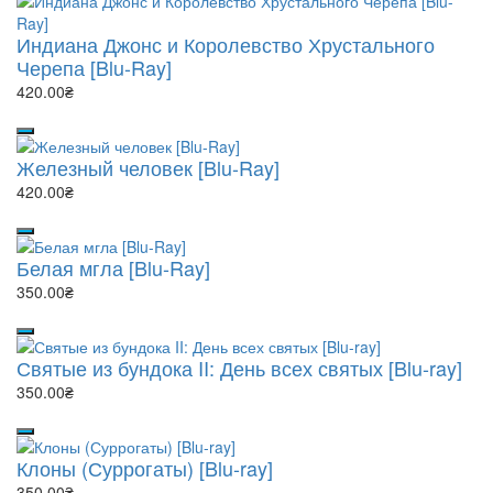
Индиана Джонс и Королевство Хрустального
Черепа [Blu-Ray]
420.00₴
Железный человек [Blu-Ray]
420.00₴
Белая мгла [Blu-Ray]
350.00₴
Святые из бундока II: День всех святых [Blu-ray]
350.00₴
Клоны (Суррогаты) [Blu-ray]
350.00₴