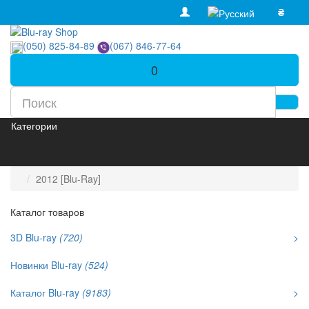
₴
(050) 825-84-89
(067) 846-77-64
0
Категории
2012 [Blu-Ray]
Каталог товаров
3D Blu-ray
(720)
>
Новинки Blu-ray
(524)
Каталог Blu-ray
(9183)
>