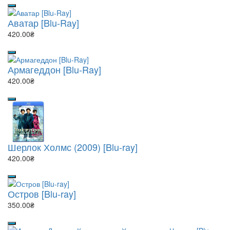
Аватар [Blu-Ray]
420.00₴
Армагеддон [Blu-Ray]
420.00₴
Шерлок Холмс (2009) [Blu-ray]
420.00₴
Остров [Blu-ray]
350.00₴