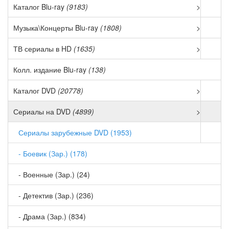
Каталог Blu-ray
(9183)
>
Музыка\Концерты Blu-ray
(1808)
>
ТВ сериалы в HD
(1635)
>
Колл. издание Blu-ray
(138)
Каталог DVD
(20778)
>
Сериалы на DVD
(4899)
>
Сериалы зарубежные DVD (1953)
- Боевик (Зар.) (178)
- Военные (Зар.) (24)
- Детектив (Зар.) (236)
- Драма (Зар.) (834)