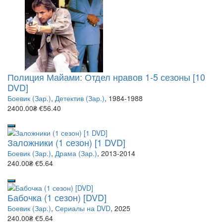
Полиция Майами: Отдел нравов 1-5 сезоны [10
DVD]
Боевик (Зар.)
,
Детектив (Зар.)
, 1984-1988
2400.00₴
€56.40
Заложники (1 сезон) [1 DVD]
Боевик (Зар.)
,
Драма (Зар.)
, 2013-2014
240.00₴
€5.64
Бабочка (1 сезон) [DVD]
Боевик (Зар.)
,
Сериалы на DVD
, 2025
240.00₴
€5.64