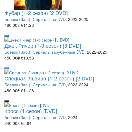
Фубар (1-2 сезон) [2 DVD]
Боевик (Зар.)
,
Сериалы на DVD
, 2023-2025
480.00₴
€11.28
Джек Ричер (1-3 сезон) [3 DVD]
Боевик (Зар.)
,
Сериалы зарубежные DVD
, 2022-2025
450.00₴
€10.58
Спецназ: Львица (1-2 сезон) [2 DVD]
Боевик (Зар.)
,
Сериалы на DVD
, 2023-2024
480.00₴
€11.28
Кросс (1 сезон) [DVD]
Боевик (Зар.)
,
Сериалы на DVD
, 2024
240.00₴
€5.64