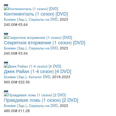
Континенталь (1 сезон) [DVD]
Боевик (Зар.)
,
Сериалы на DVD
, 2023
240.00₴
€5.64
Секретное вторжение (1 сезон) [DVD]
Боевик (Зар.)
,
Сериалы на DVD
, 2023
240.00₴
€5.64
Джек Райан (1-4 сезон) [4 DVD]
Боевик (Зар.)
,
Каталог DVD
, 2018-2023
960.00₴
€22.56
Правдивая ложь (1 сезон) [2 DVD]
Боевик (Зар.)
,
Сериалы на DVD
, 2023
480.00₴
€11.28