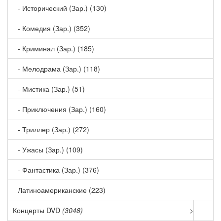
- Исторический (Зар.) (130)
- Комедия (Зар.) (352)
- Криминал (Зар.) (185)
- Мелодрама (Зар.) (118)
- Мистика (Зар.) (51)
- Приключения (Зар.) (160)
- Триллер (Зар.) (272)
- Ужасы (Зар.) (109)
- Фантастика (Зар.) (376)
Латиноамериканские (223)
Концерты DVD
(3048)
>