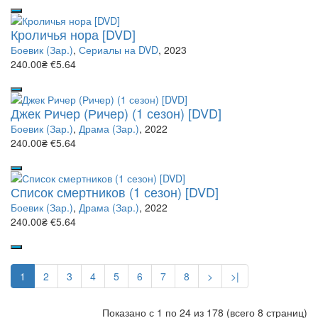
Кроличья нора [DVD]
Боевик (Зар.)
,
Сериалы на DVD
, 2023
240.00₴
€5.64
Джек Ричер (Ричер) (1 сезон) [DVD]
Боевик (Зар.)
,
Драма (Зар.)
, 2022
240.00₴
€5.64
Список смертников (1 сезон) [DVD]
Боевик (Зар.)
,
Драма (Зар.)
, 2022
240.00₴
€5.64
1
2
3
4
5
6
7
8
>
>|
Показано с 1 по 24 из 178 (всего 8 страниц)