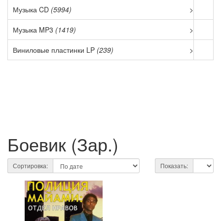
Музыка CD
(5994)
>
Музыка MP3
(1419)
>
Виниловые пластинки LP
(239)
>
Боевик (Зар.)
Сортировка:
Показать: