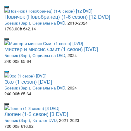
Новичок (Новобранец) (1-6 сезон) [12 DVD]
Боевик (Зар.)
,
Сериалы на DVD
, 2018-2024
1793.00₴
€42.14
Мистер и миссис Смит (1 сезон) [DVD]
Боевик (Зар.)
,
Сериалы на DVD
, 2024
240.00₴
€5.64
Эхо (1 сезон) [DVD]
Боевик (Зар.)
,
Сериалы на DVD
, 2024
240.00₴
€5.64
Люпен (1-3 сезон) [3 DVD]
Боевик (Зар.)
,
Каталог DVD
, 2021-2023
720.00₴
€16.92