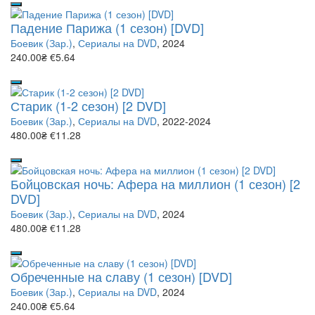
Падение Парижа (1 сезон) [DVD]
Боевик (Зар.)
,
Сериалы на DVD
, 2024
240.00₴
€5.64
Старик (1-2 сезон) [2 DVD]
Боевик (Зар.)
,
Сериалы на DVD
, 2022-2024
480.00₴
€11.28
Бойцовская ночь: Афера на миллион (1 сезон) [2
DVD]
Боевик (Зар.)
,
Сериалы на DVD
, 2024
480.00₴
€11.28
Обреченные на славу (1 сезон) [DVD]
Боевик (Зар.)
,
Сериалы на DVD
, 2024
240.00₴
€5.64