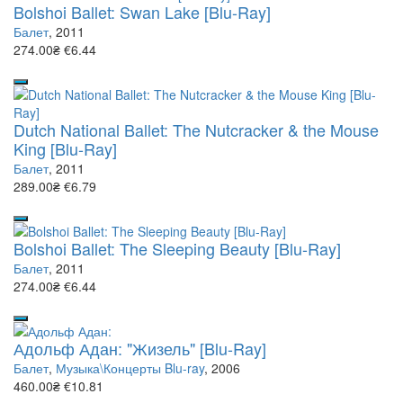
Bolshoi Ballet: Swan Lake [Blu-Ray]
Балет
, 2011
274.00₴
€6.44
Dutch National Ballet: The Nutcracker & the Mouse
King [Blu-Ray]
Балет
, 2011
289.00₴
€6.79
Bolshoi Ballet: The Sleeping Beauty [Blu-Ray]
Балет
, 2011
274.00₴
€6.44
Адольф Адан: "Жизель" [Blu-Ray]
Балет
,
Музыка\Концерты Blu-ray
, 2006
460.00₴
€10.81