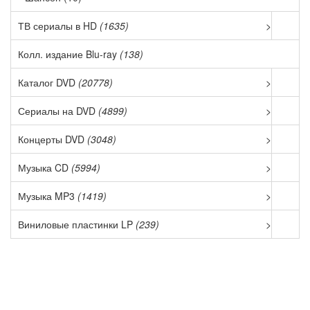
ТВ сериалы в HD
(1635)
>
Колл. издание Blu-ray
(138)
Каталог DVD
(20778)
>
Сериалы на DVD
(4899)
>
Концерты DVD
(3048)
>
Музыка CD
(5994)
>
Музыка MP3
(1419)
>
Виниловые пластинки LP
(239)
>