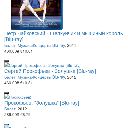
Пётр Чайковский - Щелкунчик и мышиный король
[Blu-ray]
Балет
,
Музыка\Концерты Blu-ray
, 2011
460.00₴
€10.81
Сергей Прокофьев - Золушка [Blu-ray]
Балет
,
Музыка\Концерты Blu-ray
, 2012
460.00₴
€10.81
Прокофьев: "Золушка" [Blu-ray]
Балет
, 2012
289.00₴
€6.79