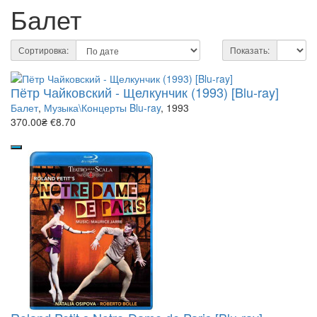
Балет
Сортировка:
Показать:
Пётр Чайковский - Щелкунчик (1993) [Blu-ray]
Балет
,
Музыка\Концерты Blu-ray
, 1993
370.00₴
€8.70