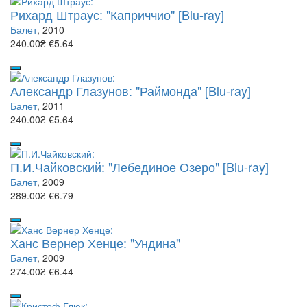
Рихард Штраус: "Каприччио" [Blu-ray]
Балет
, 2010
240.00₴
€5.64
Александр Глазунов: "Раймонда" [Blu-ray]
Балет
, 2011
240.00₴
€5.64
П.И.Чайковский: "Лебединое Озеро" [Blu-ray]
Балет
, 2009
289.00₴
€6.79
Ханс Вернер Хенце: "Ундина"
Балет
, 2009
274.00₴
€6.44