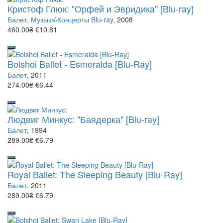
Кристоф Глюк: "Орфей и Эвридика" [Blu-ray]
Балет
,
Музыка\Концерты Blu-ray
, 2008
460.00₴
€10.81
Bolshoi Ballet - Esmeralda [Blu-Ray]
Балет
, 2011
274.00₴
€6.44
Людвиг Минкус: "Баядерка" [Blu-ray]
Балет
, 1994
289.00₴
€6.79
Royal Ballet: The Sleeping Beauty [Blu-Ray]
Балет
, 2011
289.00₴
€6.79