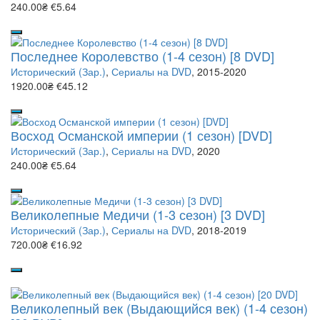
240.00₴
€5.64
Последнее Королевство (1-4 сезон) [8 DVD]
Исторический (Зар.)
,
Сериалы на DVD
, 2015-2020
1920.00₴
€45.12
Восход Османской империи (1 сезон) [DVD]
Исторический (Зар.)
,
Сериалы на DVD
, 2020
240.00₴
€5.64
Великолепные Медичи (1-3 сезон) [3 DVD]
Исторический (Зар.)
,
Сериалы на DVD
, 2018-2019
720.00₴
€16.92
Великолепный век (Выдающийся век) (1-4 сезон)