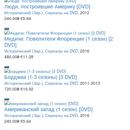
Люди, построившие Америку [DVD]
Исторический (Зар.)
,
Сериалы на DVD
, 2012
240.00₴
€5.64
Медичи: Повелители Флоренции (1 сезон) [2
DVD]
Исторический (Зар.)
,
Сериалы на DVD
, 2016
480.00₴
€11.28
Борджиа (1-3 сезоны) [3 DVD]
Исторический (Зар.)
,
Сериалы на DVD
, 2011-2013
720.00₴
€16.92
Американский запад (1 сезон) [DVD]
Исторический (Зар.)
,
Сериалы на DVD
, 2016
240.00₴
€5.64