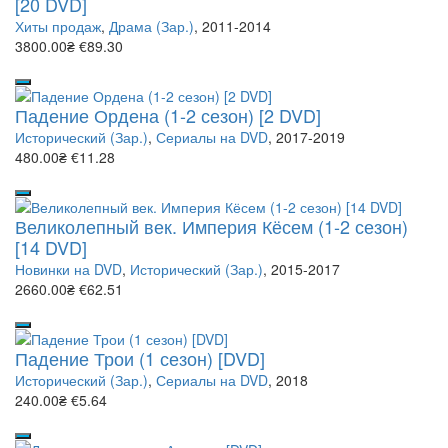
[20 DVD]
Хиты продаж
,
Драма (Зар.)
, 2011-2014
3800.00₴
€89.30
Падение Ордена (1-2 сезон) [2 DVD]
Исторический (Зар.)
,
Сериалы на DVD
, 2017-2019
480.00₴
€11.28
Великолепный век. Империя Кёсем (1-2 сезон)
[14 DVD]
Новинки на DVD
,
Исторический (Зар.)
, 2015-2017
2660.00₴
€62.51
Падение Трои (1 сезон) [DVD]
Исторический (Зар.)
,
Сериалы на DVD
, 2018
240.00₴
€5.64