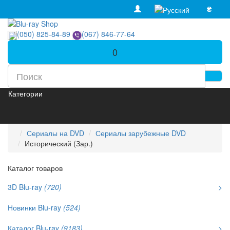
₴
(050) 825-84-89
(067) 846-77-64
0
Категории
Сериалы на DVD
Сериалы зарубежные DVD
Исторический (Зар.)
Каталог товаров
3D Blu-ray
(720)
>
Новинки Blu-ray
(524)
Каталог Blu-ray
(9183)
>