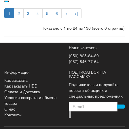
1
2
3
4
5
6
>
>|
Показано с 1 по 24 из 130 (всего 6 страниц)
Наши контакты
(050) 825-84-89
(067) 846-77-64
Информация
ПОДПИСАТЬСЯ НА
РАССЫЛКУ
Как заказать
Подпишитесь и получайте
Как заказать HDD
новости об акциях и
Оплата и Доставка
специальных предложениях
Условия возврата и обмена
товара
О нас
Контакты