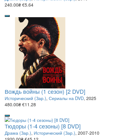
240.00₴
€5.64
Вождь войны (1 сезон) [2 DVD]
Исторический (Зар.)
,
Сериалы на DVD
, 2025
480.00₴
€11.28
Тюдоры (1-4 сезоны) [8 DVD]
Драма (Зар.)
,
Исторический (Зар.)
, 2007-2010
1920.00₴
€45.12