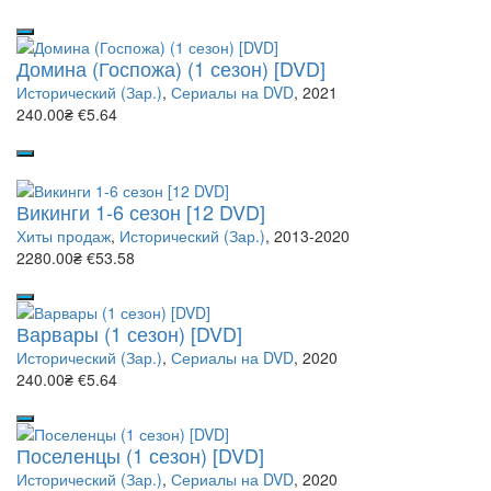
Домина (Госпожа) (1 сезон) [DVD]
Исторический (Зар.)
,
Сериалы на DVD
, 2021
240.00₴
€5.64
Викинги 1-6 сезон [12 DVD]
Хиты продаж
,
Исторический (Зар.)
, 2013-2020
2280.00₴
€53.58
Варвары (1 сезон) [DVD]
Исторический (Зар.)
,
Сериалы на DVD
, 2020
240.00₴
€5.64
Поселенцы (1 сезон) [DVD]
Исторический (Зар.)
,
Сериалы на DVD
, 2020