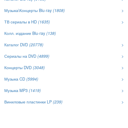
Музыка\Концерты Blu-ray
(1808)
>
ТВ сериалы в HD
(1635)
>
Колл. издание Blu-ray
(138)
Каталог DVD
(20778)
>
Сериалы на DVD
(4899)
>
Концерты DVD
(3048)
>
Музыка CD
(5994)
>
Музыка MP3
(1419)
>
Виниловые пластинки LP
(239)
>