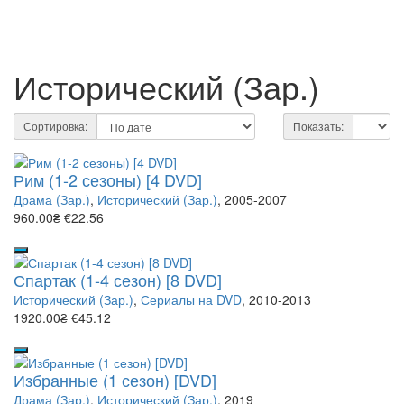
Исторический (Зар.)
Сортировка:
Показать:
Рим (1-2 сезоны) [4 DVD]
Драма (Зар.)
,
Исторический (Зар.)
, 2005-2007
960.00₴
€22.56
Спартак (1-4 сезон) [8 DVD]
Исторический (Зар.)
,
Сериалы на DVD
, 2010-2013
1920.00₴
€45.12
Избранные (1 сезон) [DVD]
Драма (Зар.)
,
Исторический (Зар.)
, 2019