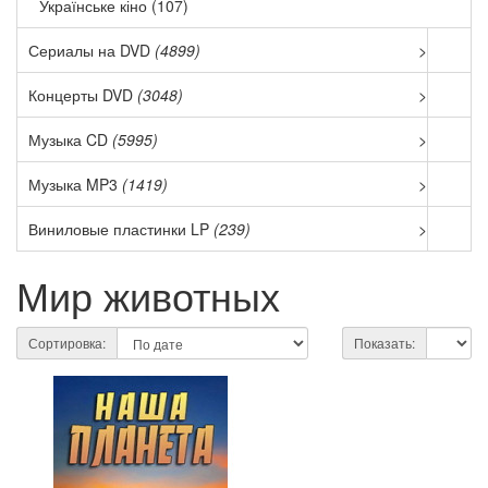
Українське кіно (107)
Сериалы на DVD
(4899)
>
Концерты DVD
(3048)
>
Музыка CD
(5995)
>
Музыка MP3
(1419)
>
Виниловые пластинки LP
(239)
>
Мир животных
Сортировка:
Показать: