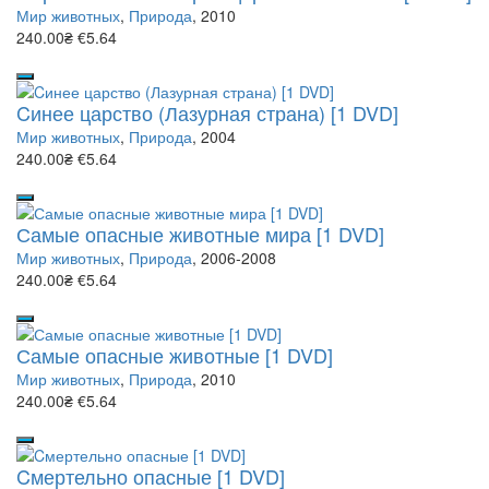
Мир животных
,
Природа
, 2010
240.00₴
€5.64
Cинее царство (Лазурная страна) [1 DVD]
Мир животных
,
Природа
, 2004
240.00₴
€5.64
Самые опасные животные мира [1 DVD]
Мир животных
,
Природа
, 2006-2008
240.00₴
€5.64
Самые опасные животные [1 DVD]
Мир животных
,
Природа
, 2010
240.00₴
€5.64
Cмертельно опасные [1 DVD]