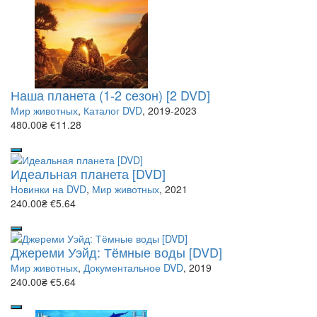
Наша планета (1-2 сезон) [2 DVD]
Мир животных
,
Каталог DVD
, 2019-2023
480.00₴
€11.28
Идеальная планета [DVD]
Новинки на DVD
,
Мир животных
, 2021
240.00₴
€5.64
Джереми Уэйд: Тёмные воды [DVD]
Мир животных
,
Документальное DVD
, 2019
240.00₴
€5.64