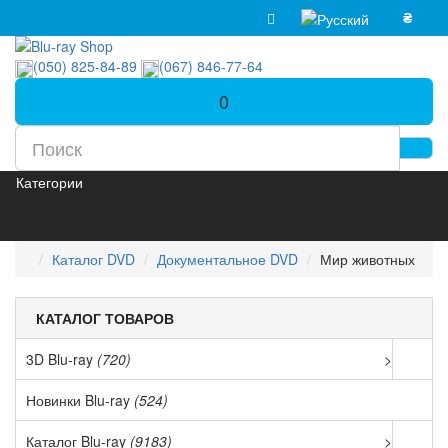
₴
(050) 825-84-89
(067) 846-77-64
0
Категории
Каталог DVD
Документальное DVD
Мир животных
КАТАЛОГ ТОВАРОВ
3D Blu-ray
(720)
>
Новинки Blu-ray
(524)
Каталог Blu-ray
(9183)
>