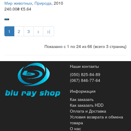
Мир животных
,
Природа
, 2010
240.00₴
€5.64
1
2
3
>
>|
Показано с 1 по 24 из 66 (всего 3 страниц)
Наши контакты
(050) 825-84-89
(067) 846-77-64
Информация
Как заказать
Как заказать HDD
Оплата и Доставка
Условия возврата и обмена
товара
О нас