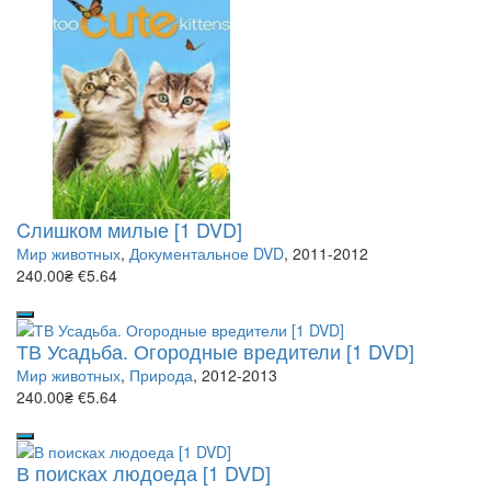
Cлишком милые [1 DVD]
Мир животных
,
Документальное DVD
, 2011-2012
240.00₴
€5.64
ТВ Усадьба. Огородные вредители [1 DVD]
Мир животных
,
Природа
, 2012-2013
240.00₴
€5.64
В поисках людоеда [1 DVD]