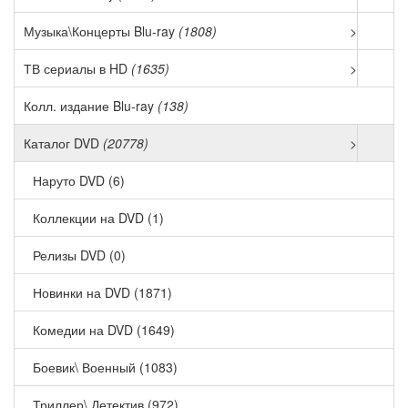
Музыка\Концерты Blu-ray
(1808)
>
ТВ сериалы в HD
(1635)
>
Колл. издание Blu-ray
(138)
Каталог DVD
(20778)
>
Наруто DVD (6)
Коллекции на DVD (1)
Релизы DVD (0)
Новинки на DVD (1871)
Комедии на DVD (1649)
Боевик\ Военный (1083)
Триллер\ Детектив (972)