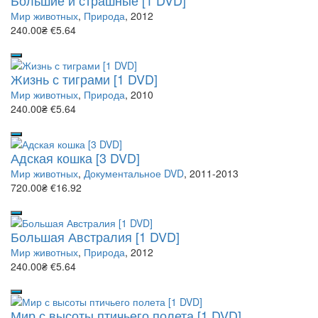
Мир животных
,
Природа
, 2012
240.00₴
€5.64
Жизнь с тиграми [1 DVD]
Мир животных
,
Природа
, 2010
240.00₴
€5.64
Адская кошка [3 DVD]
Мир животных
,
Документальное DVD
, 2011-2013
720.00₴
€16.92
Большая Австралия [1 DVD]
Мир животных
,
Природа
, 2012
240.00₴
€5.64
Мир с высоты птичьего полета [1 DVD]