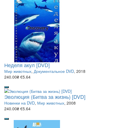
Неделя акул [DVD]
Мир животных
,
Документальное DVD
, 2018
240.00₴
€5.64
Эволюция (Битва за жизнь) [DVD]
Новинки на DVD
,
Мир животных
, 2008
240.00₴
€5.64