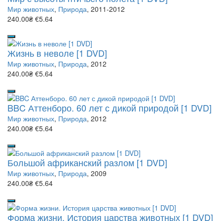
Мир животных
,
Природа
, 2011-2012
240.00₴
€5.64
Жизнь в неволе [1 DVD]
Мир животных
,
Природа
, 2012
240.00₴
€5.64
BBC Аттенборо. 60 лет с дикой природой [1 DVD]
Мир животных
,
Природа
, 2012
240.00₴
€5.64
Большой африканский разлом [1 DVD]
Мир животных
,
Природа
, 2009
240.00₴
€5.64
Форма жизни. История царства животных [1 DVD]