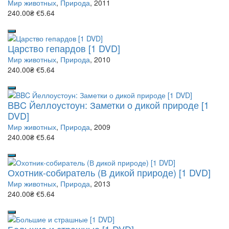
Мир животных
,
Природа
, 2011
240.00₴
€5.64
Царство гепардов [1 DVD]
Мир животных
,
Природа
, 2010
240.00₴
€5.64
BBC Йеллоустоун: Заметки о дикой природе [1
DVD]
Мир животных
,
Природа
, 2009
240.00₴
€5.64
Охотник-собиратель (В дикой природе) [1 DVD]
Мир животных
,
Природа
, 2013
240.00₴
€5.64
Большие и страшные [1 DVD]