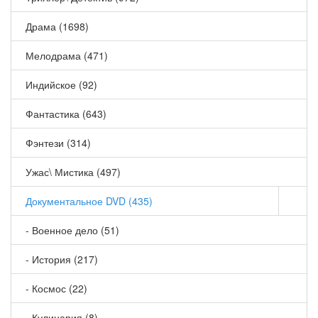
Драма (1698)
Мелодрама (471)
Индийское (92)
Фантастика (643)
Фэнтези (314)
Ужас\ Мистика (497)
Документальное DVD (435)
- Военное дело (51)
- История (217)
- Космос (22)
- Кулинария (8)