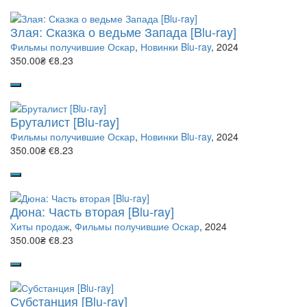
Злая: Сказка о ведьме Запада [Blu-ray]
Фильмы получившие Оскар
,
Новинки Blu-ray
, 2024
350.00₴
€8.23
Бруталист [Blu-ray]
Фильмы получившие Оскар
,
Новинки Blu-ray
, 2024
350.00₴
€8.23
Дюна: Часть вторая [Blu-ray]
Хиты продаж
,
Фильмы получившие Оскар
, 2024
350.00₴
€8.23
Субстанция [Blu-ray]