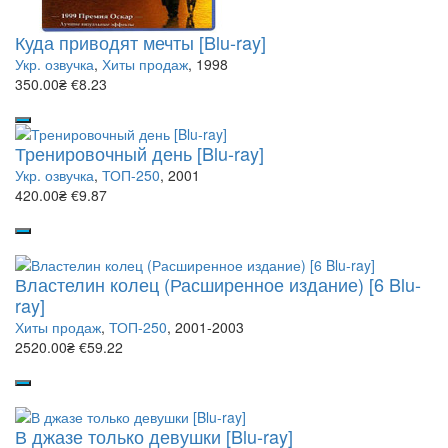
Куда приводят мечты [Blu-ray]
Укр. озвучка
,
Хиты продаж
, 1998
350.00₴
€8.23
Тренировочный день [Blu-ray]
Укр. озвучка
,
ТОП-250
, 2001
420.00₴
€9.87
Властелин колец (Расширенное издание) [6 Blu-
ray]
Хиты продаж
,
ТОП-250
, 2001-2003
2520.00₴
€59.22
В джазе только девушки [Blu-ray]