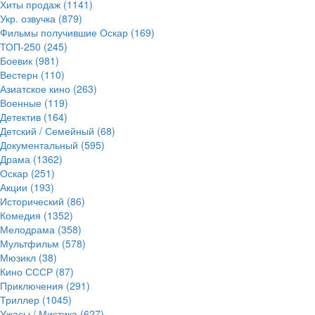
Хиты продаж (1141)
Укр. озвучка (879)
Фильмы получившие Оскар (169)
ТОП-250 (245)
Боевик (981)
Вестерн (110)
Азиатское кино (263)
Военные (119)
Детектив (164)
Детский / Семейный (68)
Документальный (595)
Драма (1362)
Оскар (251)
Акции (193)
Исторический (86)
Комедия (1352)
Мелодрама (358)
Мультфильм (578)
Мюзикл (38)
Кино СССР (87)
Приключения (291)
Триллер (1045)
Ужасы / Мистика (627)