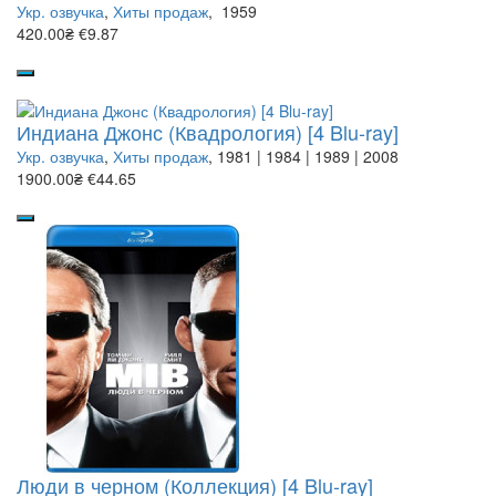
Укр. озвучка
,
Хиты продаж
, 1959
420.00₴
€9.87
Индиана Джонс (Квадрология) [4 Blu-ray]
Укр. озвучка
,
Хиты продаж
, 1981 | 1984 | 1989 | 2008
1900.00₴
€44.65
Люди в черном (Коллекция) [4 Blu-ray]