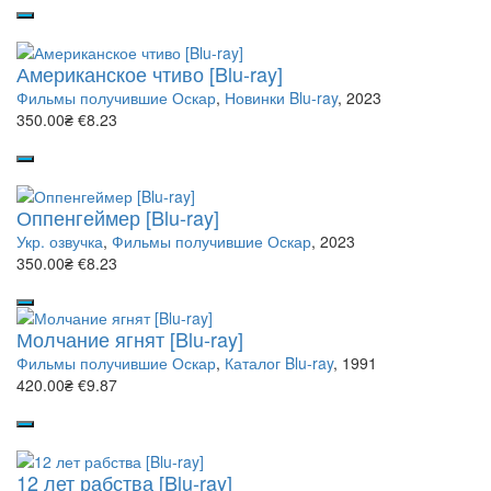
Американское чтиво [Blu-ray]
Фильмы получившие Оскар
,
Новинки Blu-ray
, 2023
350.00₴
€8.23
Оппенгеймер [Blu-ray]
Укр. озвучка
,
Фильмы получившие Оскар
, 2023
350.00₴
€8.23
Молчание ягнят [Blu-ray]
Фильмы получившие Оскар
,
Каталог Blu-ray
, 1991
420.00₴
€9.87
12 лет рабства [Blu-ray]