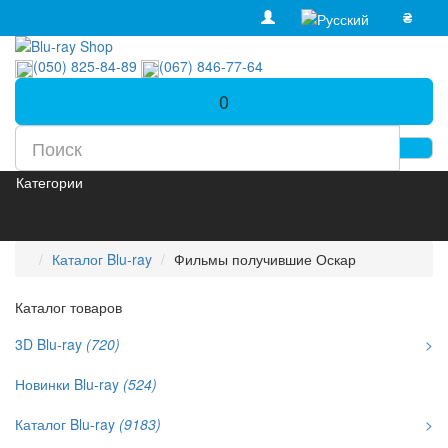
₴
(050) 825-84-89
(067) 846-77-64
0
Категории
Каталог Blu-ray
Фильмы получившие Оскар
Каталог товаров
3D Blu-ray
(720)
>
Новинки Blu-ray
(524)
Каталог Blu-ray
(9183)
>