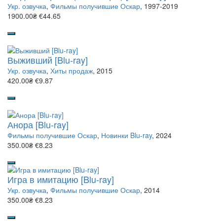
Укр. озвучка
,
Фильмы получившие Оскар
, 1997-2019
1900.00₴
€44.65
Выживший [Blu-ray]
Укр. озвучка
,
Хиты продаж
, 2015
420.00₴
€9.87
Анора [Blu-ray]
Фильмы получившие Оскар
,
Новинки Blu-ray
, 2024
350.00₴
€8.23
Игра в имитацию [Blu-ray]
Укр. озвучка
,
Фильмы получившие Оскар
, 2014
350.00₴
€8.23