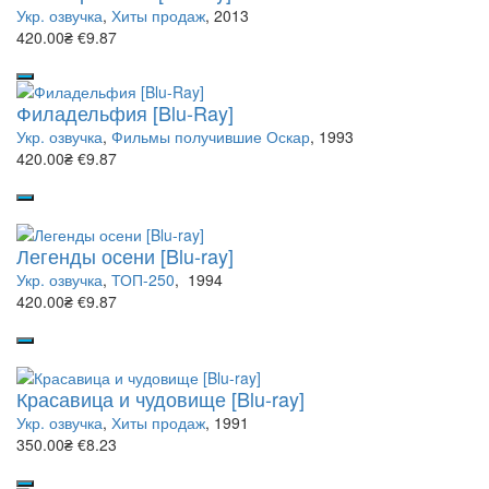
Укр. озвучка
,
Хиты продаж
, 2013
420.00₴
€9.87
Филадельфия [Blu-Ray]
Укр. озвучка
,
Фильмы получившие Оскар
, 1993
420.00₴
€9.87
Легенды осени [Blu-ray]
Укр. озвучка
,
ТОП-250
, 1994
420.00₴
€9.87
Красавица и чудовище [Blu-ray]
Укр. озвучка
,
Хиты продаж
, 1991
350.00₴
€8.23