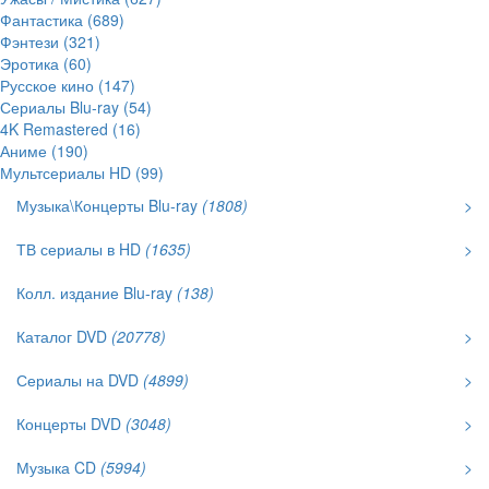
Фантастика (689)
Фэнтези (321)
Эротика (60)
Русское кино (147)
Сериалы Blu-ray (54)
4K Remastered (16)
Аниме (190)
Мультсериалы HD (99)
Музыка\Концерты Blu-ray
(1808)
>
ТВ сериалы в HD
(1635)
>
Колл. издание Blu-ray
(138)
Каталог DVD
(20778)
>
Сериалы на DVD
(4899)
>
Концерты DVD
(3048)
>
Музыка CD
(5994)
>