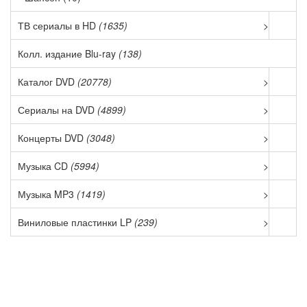
ТВ сериалы в HD
(1635)
>
Колл. издание Blu-ray
(138)
Каталог DVD
(20778)
>
Сериалы на DVD
(4899)
>
Концерты DVD
(3048)
>
Музыка CD
(5994)
>
Музыка MP3
(1419)
>
Виниловые пластинки LP
(239)
>