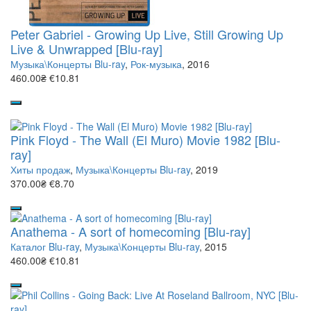
Peter Gabriel - Growing Up Live, Still Growing Up
Live & Unwrapped [Blu-ray]
Музыка\Концерты Blu-ray
,
Рок-музыка
, 2016
460.00₴
€10.81
Pink Floyd - The Wall (El Muro) Movie 1982 [Blu-
ray]
Хиты продаж
,
Музыка\Концерты Blu-ray
, 2019
370.00₴
€8.70
Anathema - A sort of homecoming [Blu-ray]
Каталог Blu-ray
,
Музыка\Концерты Blu-ray
, 2015
460.00₴
€10.81