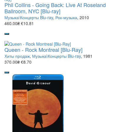
Phil Collins - Going Back: Live At Roseland
Ballroom, NYC [Blu-ray]
Музыка\Концерты Blu-ray
,
Рок-музыка
, 2010
460.00₴
€10.81
Queen - Rock Montreal [Blu-Ray]
Хиты продаж
,
Музыка\Концерты Blu-ray
, 1981
370.00₴
€8.70