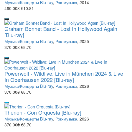
Музыка\Концерты Blu-ray
,
Рок-музыка
, 2014
460.00₴
€10.81
Graham Bonnet Band - Lost In Hollywood Again
[Blu-ray]
Музыка\Концерты Blu-ray
,
Рок-музыка
, 2025
370.00₴
€8.70
Powerwolf - Wildlive: Live in München 2024 & Live
In Oberhausen 2022 [Blu-ray]
Музыка\Концерты Blu-ray
,
Рок-музыка
, 2026
370.00₴
€8.70
Therion - Con Orquesta [Blu-ray]
Музыка\Концерты Blu-ray
,
Рок-музыка
, 2026
370.00₴
€8.70