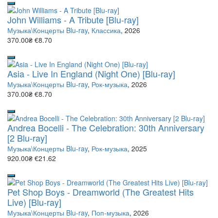
John Williams - A Tribute [Blu-ray]
Музыка\Концерты Blu-ray
,
Классика
, 2026
370.00₴
€8.70
Asia - Live In England (Night One) [Blu-ray]
Музыка\Концерты Blu-ray
,
Рок-музыка
, 2026
370.00₴
€8.70
Andrea Bocelli - The Celebration: 30th Anniversary
[2 Blu-ray]
Музыка\Концерты Blu-ray
,
Рок-музыка
, 2025
920.00₴
€21.62
Pet Shop Boys - Dreamworld (The Greatest Hits
Live) [Blu-ray]
Музыка\Концерты Blu-ray
,
Поп-музыка
, 2026