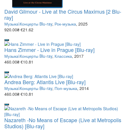
David Gilmour - Live at the Circus Maximus [2 Blu-
ray]
Музыка\Концерты Blu-ray
,
Рок-музыка
, 2025
920.00₴
€21.62
Hans Zimmer - Live in Prague [Blu-ray]
Музыка\Концерты Blu-ray
,
Классика
, 2017
460.00₴
€10.81
Andrea Berg: Atlantis Live [Blu-ray]
Музыка\Концерты Blu-ray
,
Поп-музыка
, 2014
460.00₴
€10.81
Nazareth -No Means of Escape (Live at Metropolis
Studios) [Blu-ray]