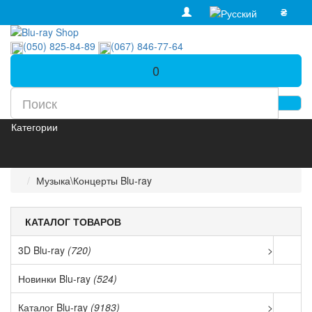
₴
(050) 825-84-89
(067) 846-77-64
0
Категории
Музыка\Концерты Blu-ray
КАТАЛОГ ТОВАРОВ
3D Blu-ray
(720)
>
Новинки Blu-ray
(524)
Каталог Blu-ray
(9183)
>