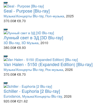
Seal - Purpose [Blu-ray]
Музыка\Концерты Blu-ray
,
Поп-музыка
, 2025
370.00₴
€8.70
Лунный свет в 3Д [3D Blu-ray]
3D Blu-ray
,
3D Музыка
, 2010
380.00₴
€8.93
Van Halen - 5150 (Expanded Edition) [Blu-ray]
Музыка\Концерты Blu-ray
,
Рок-музыка
, 2026
370.00₴
€8.70
Schiller - Euphoria [2 Blu-ray]
Eurodance
,
Музыка\Концерты Blu-ray
, 2026
920.00₴
€21.62