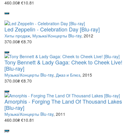
460.00₴
€10.81
Led Zeppelin - Celebration Day [Blu-ray]
Хиты продаж
,
Музыка\Концерты Blu-ray
, 2012
370.00₴
€8.70
Tony Bennett & Lady Gaga: Cheek to Cheek Live!
[Blu-ray]
Музыка\Концерты Blu-ray
,
Джаз и Блюз
, 2015
370.00₴
€8.70
Amorphis - Forging The Land Of Thousand Lakes
[Blu-ray]
Музыка\Концерты Blu-ray
, 2011
460.00₴
€10.81