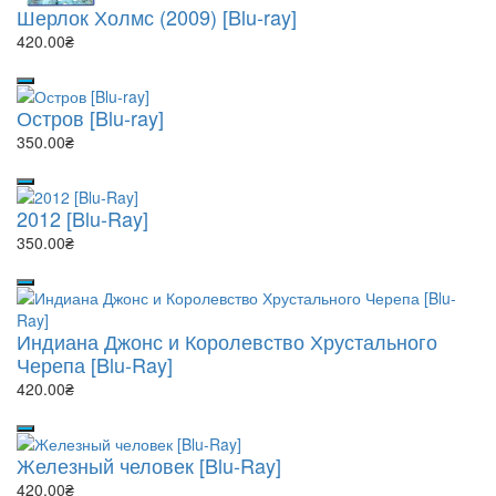
Шерлок Холмс (2009) [Blu-ray]
420.00₴
Остров [Blu-ray]
350.00₴
2012 [Blu-Ray]
350.00₴
Индиана Джонс и Королевство Хрустального
Черепа [Blu-Ray]
420.00₴
Железный человек [Blu-Ray]
420.00₴