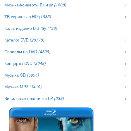
Музыка\Концерты Blu-ray
(1808)
>
ТВ сериалы в HD
(1635)
>
Колл. издание Blu-ray
(138)
Каталог DVD
(20778)
>
Сериалы на DVD
(4899)
>
Концерты DVD
(3048)
>
Музыка CD
(5994)
>
Музыка MP3
(1419)
>
Виниловые пластинки LP
(239)
>