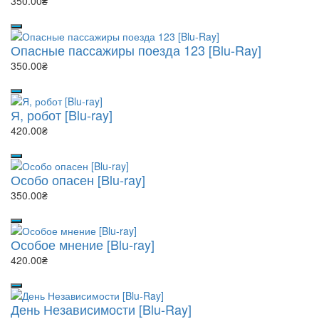
350.00₴
Опасные пассажиры поезда 123 [Blu-Ray]
350.00₴
Я, робот [Blu-ray]
420.00₴
Особо опасен [Blu-ray]
350.00₴
Особое мнение [Blu-ray]
420.00₴
День Независимости [Blu-Ray]