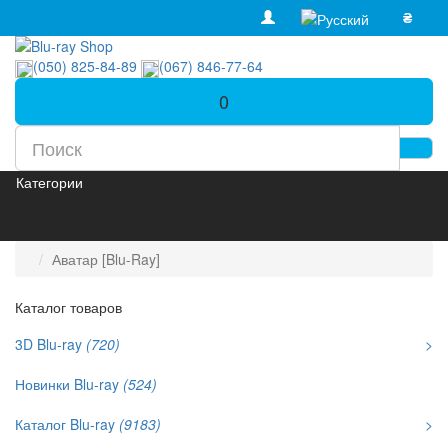
₴
(050) 825-84-89
(067) 846-77-64
0
Категории
Аватар [Blu-Ray]
Каталог товаров
3D Blu-ray
(720)
>
Новинки Blu-ray
(524)
Каталог Blu-ray
(9183)
>