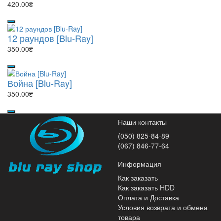
420.00₴
12 раундов [Blu-Ray]
350.00₴
Война [Blu-Ray]
350.00₴
Наши контакты
(050) 825-84-89
(067) 846-77-64
Информация
Как заказать
Как заказать HDD
Оплата и Доставка
Условия возврата и обмена
товара