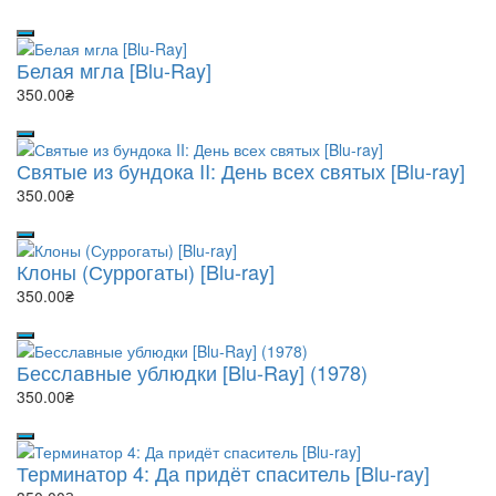
Белая мгла [Blu-Ray]
350.00₴
Святые из бундока II: День всех святых [Blu-ray]
350.00₴
Клоны (Суррогаты) [Blu-ray]
350.00₴
Бесславные ублюдки [Blu-Ray] (1978)
350.00₴
Терминатор 4: Да придёт спаситель [Blu-ray]