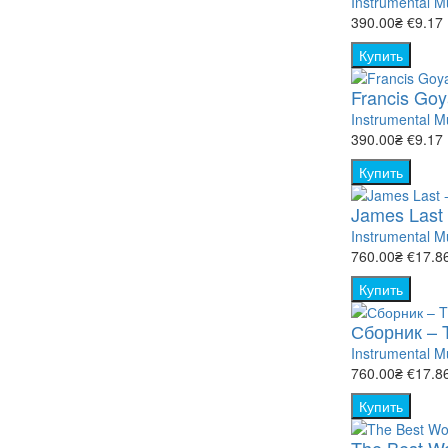
Instrumental M
390.00₴
€9.17
Купить
Francis Goy
Instrumental M
390.00₴
€9.17
Купить
James Last 
Instrumental M
760.00₴
€17.8
Купить
Сборник – T
Instrumental M
760.00₴
€17.8
Купить