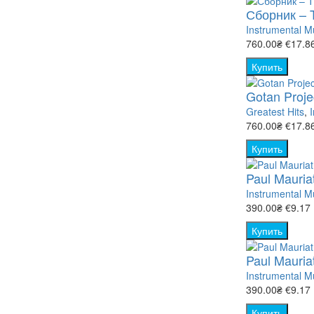
Сборник – T
Instrumental M
760.00₴
€17.8
Купить
Gotan Projec
Greatest Hits
,
760.00₴
€17.8
Купить
Paul Mauria
Instrumental M
390.00₴
€9.17
Купить
Paul Mauria
Instrumental M
390.00₴
€9.17
Купить