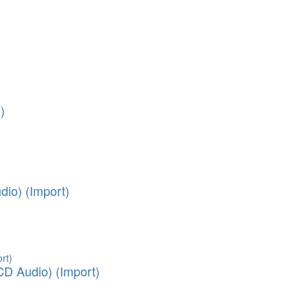
)
dio) (Import)
CD Audio) (Import)