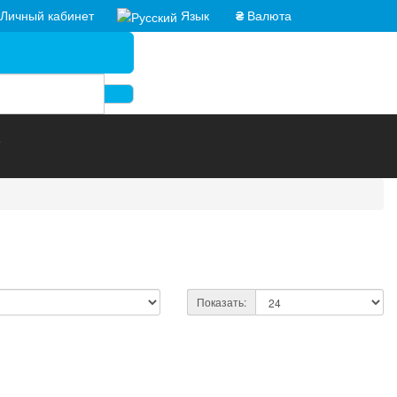
Личный кабинет
Язык
₴
Валюта
Ж
Показать: