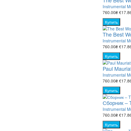
The Best Wo
Instrumental M
760.00₴
€17.8
Купить
The Best Wo
Instrumental M
760.00₴
€17.8
Купить
Paul Mauriat
Instrumental M
760.00₴
€17.8
Купить
Сборник – T
Instrumental M
760.00₴
€17.8
Купить