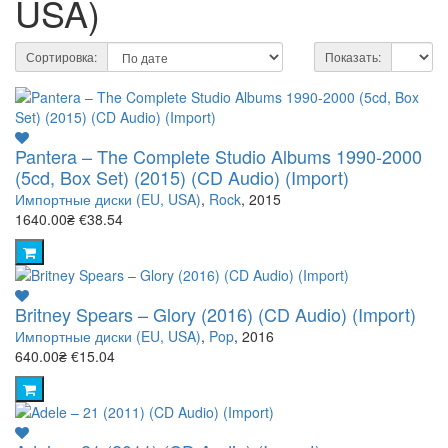
USA)
Сортировка:
Показать:
Pantera – The Complete Studio Albums 1990-2000
(5cd, Box Set) (2015) (CD Audio) (Import)
Импортные диски (EU, USA)
,
Rock
, 2015
1640.00₴
€38.54
Britney Spears – Glory (2016) (CD Audio) (Import)
Импортные диски (EU, USA)
,
Pop
, 2016
640.00₴
€15.04