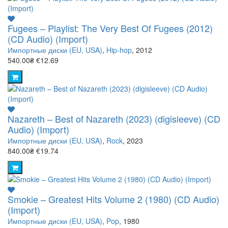
Fugees – Playlist: The Very Best Of Fugees (2012)
(CD Audio) (Import)
Импортные диски (EU, USA)
,
Hip-hop
, 2012
540.00₴
€12.69
Nazareth – Best of Nazareth (2023) (digisleeve) (CD
Audio) (Import)
Импортные диски (EU, USA)
,
Rock
, 2023
840.00₴
€19.74
Smokie – Greatest Hits Volume 2 (1980) (CD Audio)
(Import)
Импортные диски (EU, USA)
,
Pop
, 1980