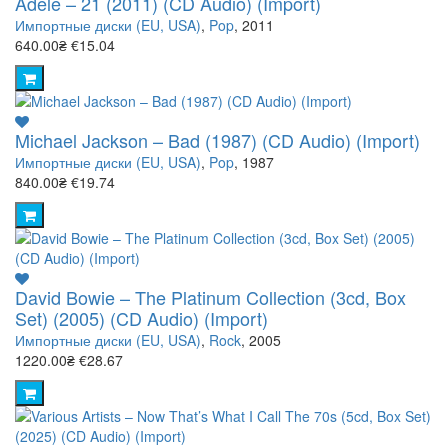
Adele – 21 (2011) (CD Audio) (Import)
Импортные диски (EU, USA)
,
Pop
, 2011
640.00₴
€15.04
Michael Jackson – Bad (1987) (CD Audio) (Import)
Импортные диски (EU, USA)
,
Pop
, 1987
840.00₴
€19.74
David Bowie – The Platinum Collection (3cd, Box
Set) (2005) (CD Audio) (Import)
Импортные диски (EU, USA)
,
Rock
, 2005
1220.00₴
€28.67