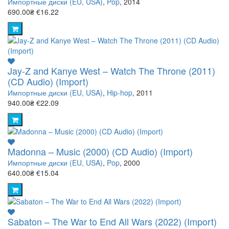
Импортные диски (EU, USA)
,
Pop
, 2014
690.00₴
€16.22
Jay-Z and Kanye West – Watch The Throne (2011)
(CD Audio) (Import)
Импортные диски (EU, USA)
,
Hip-hop
, 2011
940.00₴
€22.09
Madonna – Music (2000) (CD Audio) (Import)
Импортные диски (EU, USA)
,
Pop
, 2000
640.00₴
€15.04
Sabaton – The War to End All Wars (2022) (Import)