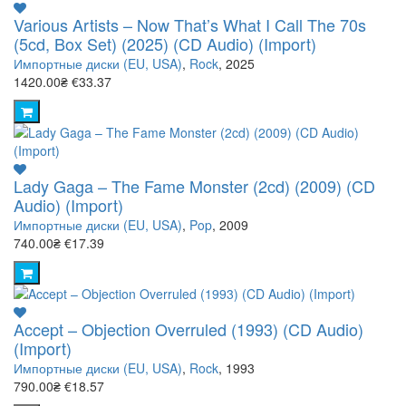
Various Artists – Now That’s What I Call The 70s
(5cd, Box Set) (2025) (CD Audio) (Import)
Импортные диски (EU, USA)
,
Rock
, 2025
1420.00₴
€33.37
Lady Gaga – The Fame Monster (2cd) (2009) (CD
Audio) (Import)
Импортные диски (EU, USA)
,
Pop
, 2009
740.00₴
€17.39
Accept – Objection Overruled (1993) (CD Audio)
(Import)
Импортные диски (EU, USA)
,
Rock
, 1993
790.00₴
€18.57