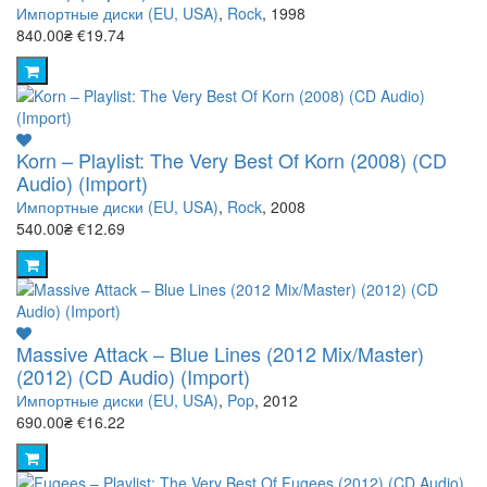
Импортные диски (EU, USA)
,
Rock
, 1998
840.00₴
€19.74
Korn – Playlist: The Very Best Of Korn (2008) (CD
Audio) (Import)
Импортные диски (EU, USA)
,
Rock
, 2008
540.00₴
€12.69
Massive Attack – Blue Lines (2012 Mix/Master)
(2012) (CD Audio) (Import)
Импортные диски (EU, USA)
,
Pop
, 2012
690.00₴
€16.22