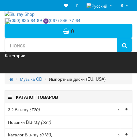
₴
(050) 825-84-89
(067) 846-77-64
0
Категории
Музыка CD
Импортные диски (EU, USA)
КАТАЛОГ ТОВАРОВ
3D Blu-ray
(720)
>
Новинки Blu-ray
(524)
Каталог Blu-ray
(9183)
>