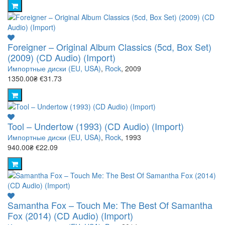
Foreigner – Original Album Classics (5cd, Box Set)
(2009) (CD Audio) (Import)
Импортные диски (EU, USA)
,
Rock
, 2009
1350.00₴
€31.73
Tool – Undertow (1993) (CD Audio) (Import)
Импортные диски (EU, USA)
,
Rock
, 1993
940.00₴
€22.09
Samantha Fox – Touch Me: The Best Of Samantha
Fox (2014) (CD Audio) (Import)