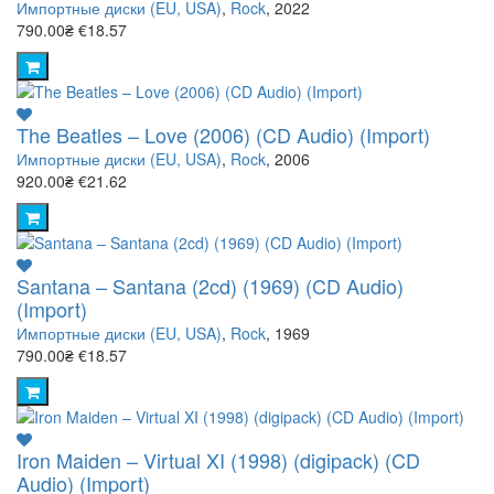
Импортные диски (EU, USA)
,
Rock
, 2022
790.00₴
€18.57
The Beatles – Love (2006) (CD Audio) (Import)
Импортные диски (EU, USA)
,
Rock
, 2006
920.00₴
€21.62
Santana – Santana (2cd) (1969) (CD Audio)
(Import)
Импортные диски (EU, USA)
,
Rock
, 1969
790.00₴
€18.57
Iron Maiden – Virtual XI (1998) (digipack) (CD
Audio) (Import)