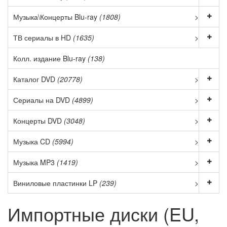
Музыка\Концерты Blu-ray
(1808)
>
ТВ сериалы в HD
(1635)
>
Колл. издание Blu-ray
(138)
Каталог DVD
(20778)
>
Сериалы на DVD
(4899)
>
Концерты DVD
(3048)
>
Музыка CD
(5994)
>
Музыка MP3
(1419)
>
Виниловые пластинки LP
(239)
>
Импортные диски (EU,