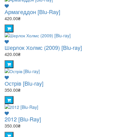
Армагеддон [Blu-Ray]
420.00₴
Шерлок Холмс (2009) [Blu-ray]
420.00₴
Острів [Blu-ray]
350.00₴
2012 [Blu-Ray]
350.00₴