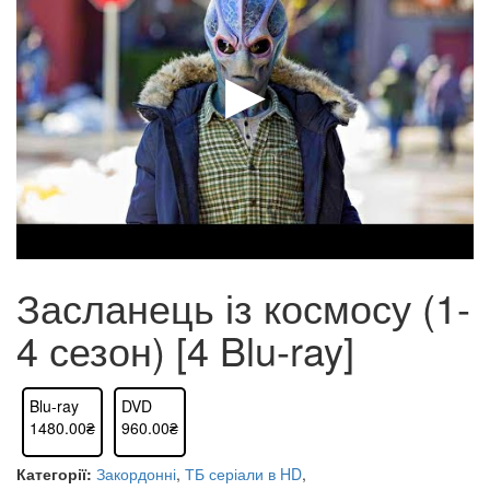
Засланець із космосу (1-
4 сезон) [4 Blu-ray]
Blu-ray
DVD
1480.00₴
960.00₴
Категорії:
Закордонні
,
ТБ серіали в HD
,