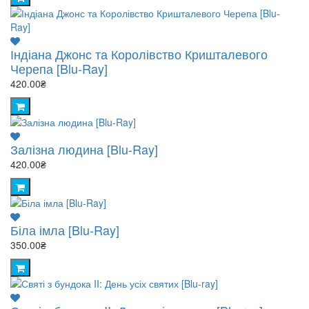
Індіана Джонс та Королівство Кришталевого
Черепа [Blu-Ray]
420.00₴
Залізна людина [Blu-Ray]
420.00₴
Біла імла [Blu-Ray]
350.00₴