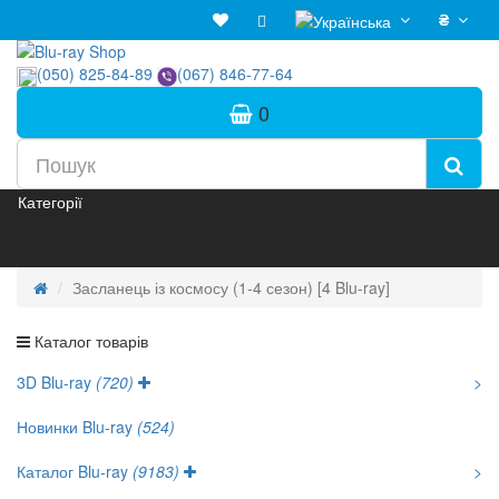
₴
(050) 825-84-89
(067) 846-77-64
0
Категорії
Засланець із космосу (1-4 сезон) [4 Blu-ray]
Каталог товарів
3D Blu-ray
(720)
>
Новинки Blu-ray
(524)
Каталог Blu-ray
(9183)
>