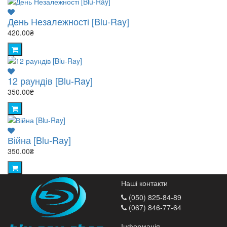
День Незалежності [Blu-Ray]
420.00₴
12 раундів [Blu-Ray]
350.00₴
Війна [Blu-Ray]
350.00₴
Наші контакти
(050) 825-84-89
(067) 846-77-64
Інформація