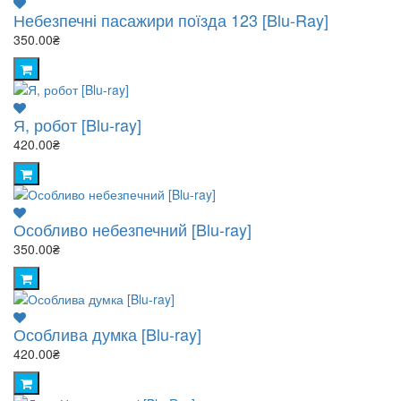
Небезпечні пасажири поїзда 123 [Blu-Ray]
350.00₴
Я, робот [Blu-ray]
420.00₴
Особливо небезпечний [Blu-ray]
350.00₴
Особлива думка [Blu-ray]
420.00₴