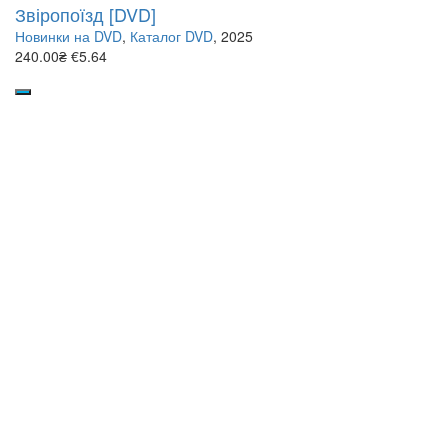
Звіропоїзд [DVD]
Новинки на DVD
,
Каталог DVD
, 2025
240.00₴
€5.64