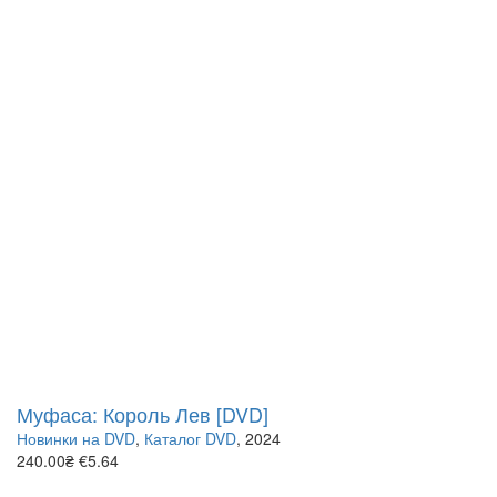
Муфаса: Король Лев [DVD]
Новинки на DVD
,
Каталог DVD
, 2024
240.00₴
€5.64