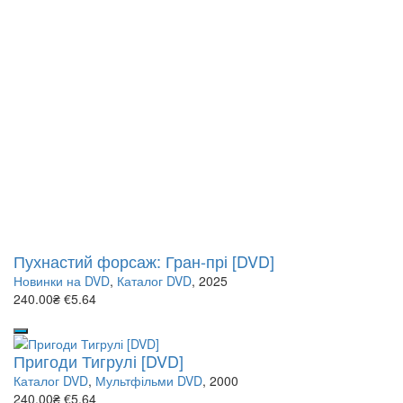
Пухнастий форсаж: Гран-прі [DVD]
Новинки на DVD
,
Каталог DVD
, 2025
240.00₴
€5.64
Пригоди Тигрулі [DVD]
Каталог DVD
,
Мультфільми DVD
, 2000
240.00₴
€5.64