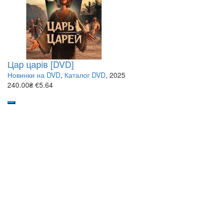
Цар царів [DVD]
Новинки на DVD
,
Каталог DVD
, 2025
240.00₴
€5.64