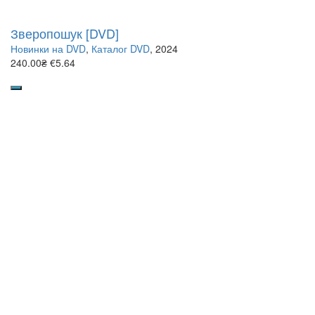
Зверопошук [DVD]
Новинки на DVD
,
Каталог DVD
, 2024
240.00₴
€5.64