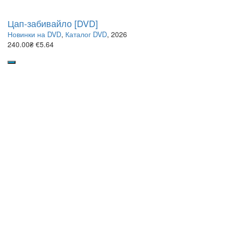
Цап-забивайло [DVD]
Новинки на DVD
,
Каталог DVD
, 2026
240.00₴
€5.64