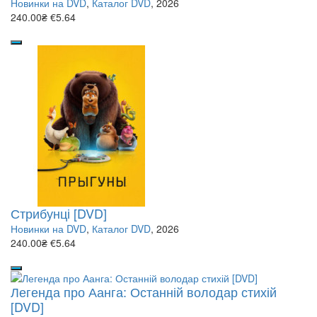
Новинки на DVD
,
Каталог DVD
, 2026
240.00₴
€5.64
Стрибунці [DVD]
Новинки на DVD
,
Каталог DVD
, 2026
240.00₴
€5.64
Легенда про Аанга: Останній володар стихій
[DVD]