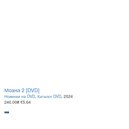
Моана 2 [DVD]
Новинки на DVD
,
Каталог DVD
, 2024
240.00₴
€5.64