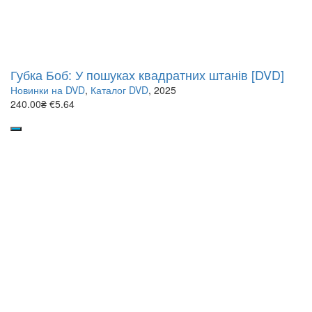
Губка Боб: У пошуках квадратних штанів [DVD]
Новинки на DVD
,
Каталог DVD
, 2025
240.00₴
€5.64