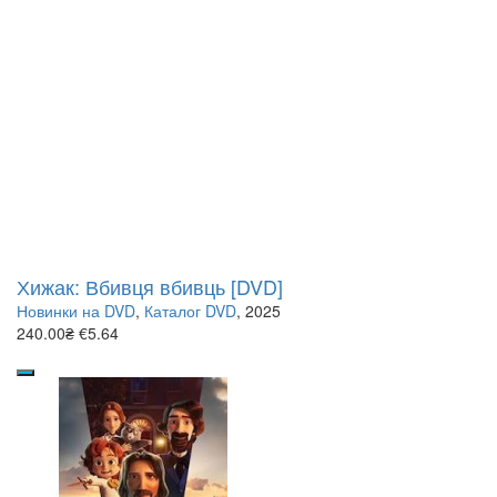
Хижак: Вбивця вбивць [DVD]
Новинки на DVD
,
Каталог DVD
, 2025
240.00₴
€5.64