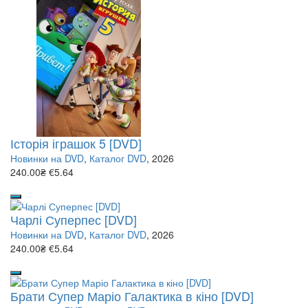
Історія іграшок 5 [DVD]
Новинки на DVD
,
Каталог DVD
, 2026
240.00₴
€5.64
Чарлі Суперпес [DVD]
Новинки на DVD
,
Каталог DVD
, 2026
240.00₴
€5.64
Брати Супер Маріо Галактика в кіно [DVD]