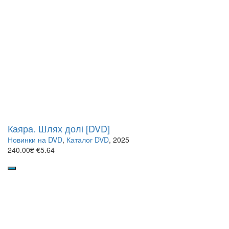
Каяра. Шлях долі [DVD]
Новинки на DVD
,
Каталог DVD
, 2025
240.00₴
€5.64