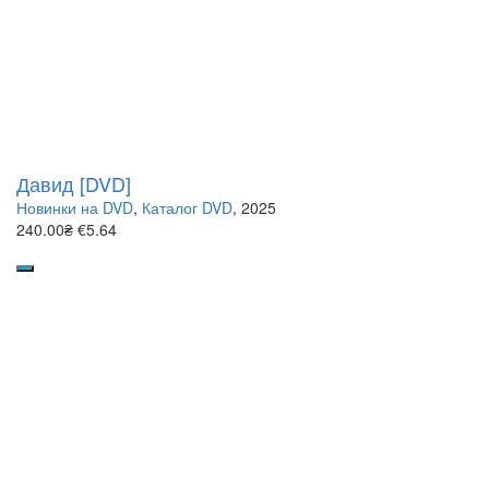
Давид [DVD]
Новинки на DVD
,
Каталог DVD
, 2025
240.00₴
€5.64