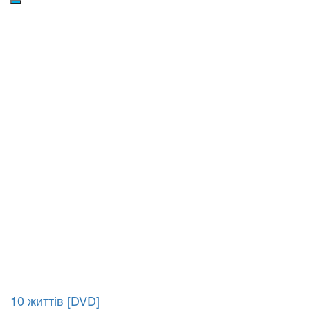
10 життів [DVD]