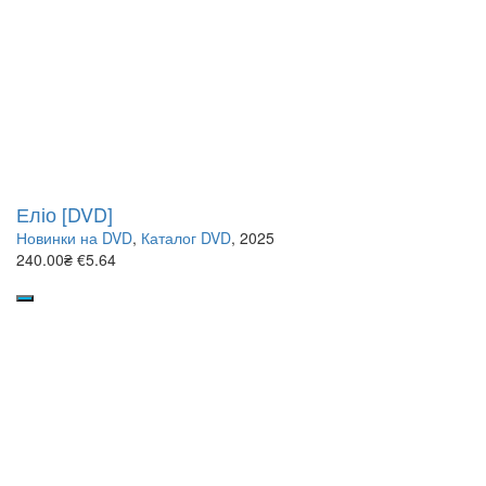
Еліо [DVD]
Новинки на DVD
,
Каталог DVD
, 2025
240.00₴
€5.64