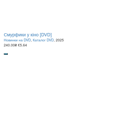
Смурфики у кіно [DVD]
Новинки на DVD
,
Каталог DVD
, 2025
240.00₴
€5.64