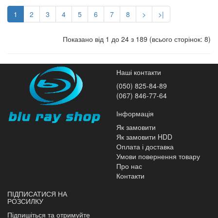
1
2
3
4
5
6
7
8
>
>|
Показано від 1 до 24 з 189 (всього сторінок: 8)
Наші контакти
(050) 825-84-89
(067) 846-77-64
Інформація
Як замовити
Як замовити HDD
Оплата і доставка
Умови повернення товару
Про нас
Контакти
ПІДПИСАТИСЯ НА
РОЗСИЛКУ
Підпишіться та отримуйте