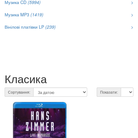
Музика CD
(5994)
>
Музика MP3
(1419)
>
Вінілові платівки LP
(239)
>
Класика
Сортування:
Показати: