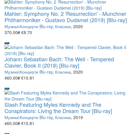
Mahler: Symphony No. 2 'Resurrection' - Munchner
Philharmoniker - Gustavo Dudamel (2019) [Blu-ray]
Музика\Концерти Blu-ray
,
Класика
, 2020
370.00₴
€8.70
Johann Sebastian Bach: The Well - Tempered
Clavier, Book II (2018) [Blu-ray]
Музика\Концерти Blu-ray
,
Класика
, 2020
460.00₴
€10.81
Slash Featuring Myles Kennedy and The
Conspirators: Living the Dream Tour [Blu-ray]
Музика\Концерти Blu-ray
,
Класика
, 2019
460.00₴
€10.81