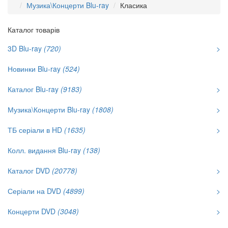
Музика\Концерти Blu-ray
Класика
Каталог товарів
3D Blu-ray
(720)
>
Новинки Blu-ray
(524)
Каталог Blu-ray
(9183)
>
Музика\Концерти Blu-ray
(1808)
>
ТБ серіали в HD
(1635)
>
Колл. видання Blu-ray
(138)
Каталог DVD
(20778)
>
Серіали на DVD
(4899)
>
Концерти DVD
(3048)
>