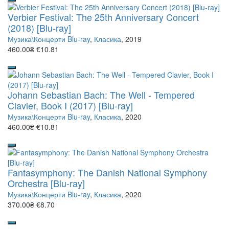
Verbier Festival: The 25th Anniversary Concert
(2018) [Blu-ray]
Музика\Концерти Blu-ray
,
Класика
, 2019
460.00₴
€10.81
Johann Sebastian Bach: The Well - Tempered
Clavier, Book I (2017) [Blu-ray]
Музика\Концерти Blu-ray
,
Класика
, 2020
460.00₴
€10.81
Fantasymphony: The Danish National Symphony
Orchestra [Blu-ray]
Музика\Концерти Blu-ray
,
Класика
, 2020
370.00₴
€8.70