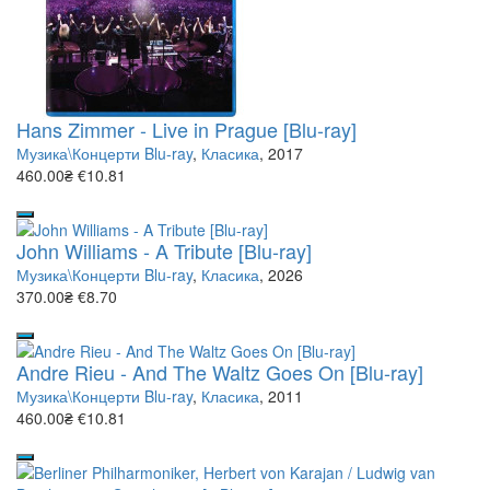
Hans Zimmer - Live in Prague [Blu-ray]
Музика\Концерти Blu-ray
,
Класика
, 2017
460.00₴
€10.81
John Williams - A Tribute [Blu-ray]
Музика\Концерти Blu-ray
,
Класика
, 2026
370.00₴
€8.70
Andre Rieu - And The Waltz Goes On [Blu-ray]
Музика\Концерти Blu-ray
,
Класика
, 2011
460.00₴
€10.81