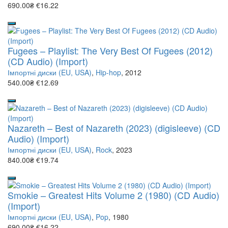
690.00₴
€16.22
Fugees – Playlist: The Very Best Of Fugees (2012)
(CD Audio) (Import)
Імпортні диски (EU, USA)
,
Hip-hop
, 2012
540.00₴
€12.69
Nazareth – Best of Nazareth (2023) (digisleeve) (CD
Audio) (Import)
Імпортні диски (EU, USA)
,
Rock
, 2023
840.00₴
€19.74
Smokie – Greatest Hits Volume 2 (1980) (CD Audio)
(Import)
Імпортні диски (EU, USA)
,
Pop
, 1980
690.00₴
€16.22