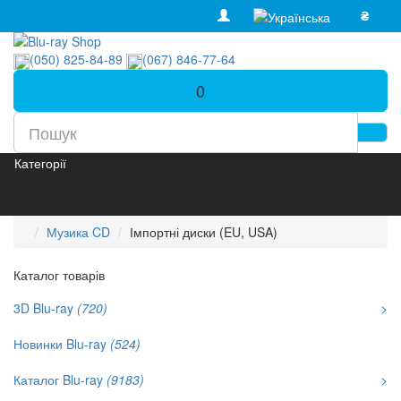
₴
(050) 825-84-89
(067) 846-77-64
0
Категорії
Музика CD
Імпортні диски (EU, USA)
Каталог товарів
3D Blu-ray
(720)
>
Новинки Blu-ray
(524)
Каталог Blu-ray
(9183)
>