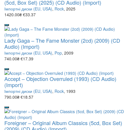
(5cd, Box Set) (2025) (CD Audio) (Import)
Імпортні диски (EU, USA)
,
Rock
, 2025
1420.00₴
€33.37
Lady Gaga – The Fame Monster (2cd) (2009) (CD
Audio) (Import)
Імпортні диски (EU, USA)
,
Pop
, 2009
740.00₴
€17.39
Accept – Objection Overruled (1993) (CD Audio)
(Import)
Імпортні диски (EU, USA)
,
Rock
, 1993
790.00₴
€18.57
Foreigner – Original Album Classics (5cd, Box Set)
(2009) (CD Audio) (Import)