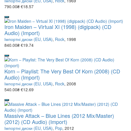
Імпортні диски (EU, USA)
,
Rock
, 1969
790.00₴
€18.57
Iron Maiden – Virtual XI (1998) (digipack) (CD
Audio) (Import)
Імпортні диски (EU, USA)
,
Rock
, 1998
840.00₴
€19.74
Korn – Playlist: The Very Best Of Korn (2008) (CD
Audio) (Import)
Імпортні диски (EU, USA)
,
Rock
, 2008
540.00₴
€12.69
Massive Attack – Blue Lines (2012 Mix/Master)
(2012) (CD Audio) (Import)
Імпортні диски (EU, USA)
,
Pop
, 2012