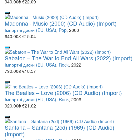
940.00₴
€22.09
Madonna - Music (2000) (CD Audio) (Import)
Імпортні диски (EU, USA)
,
Pop
, 2000
640.00₴
€15.04
Sabaton – The War to End All Wars (2022) (Import)
Імпортні диски (EU, USA)
,
Rock
, 2022
790.00₴
€18.57
The Beatles – Love (2006) (CD Audio) (Import)
Імпортні диски (EU, USA)
,
Rock
, 2006
920.00₴
€21.62
Santana – Santana (2cd) (1969) (CD Audio)
(Import)