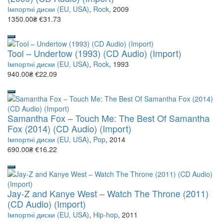
Імпортні диски (EU, USA)
,
Rock
, 2009
1350.00₴
€31.73
Tool – Undertow (1993) (CD Audio) (Import)
Імпортні диски (EU, USA)
,
Rock
, 1993
940.00₴
€22.09
Samantha Fox – Touch Me: The Best Of Samantha
Fox (2014) (CD Audio) (Import)
Імпортні диски (EU, USA)
,
Pop
, 2014
690.00₴
€16.22
Jay-Z and Kanye West – Watch The Throne (2011)
(CD Audio) (Import)
Імпортні диски (EU, USA)
,
Hip-hop
, 2011