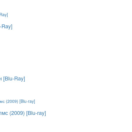
-Ray]
 [Blu-Ray]
с (2009) [Blu-ray]