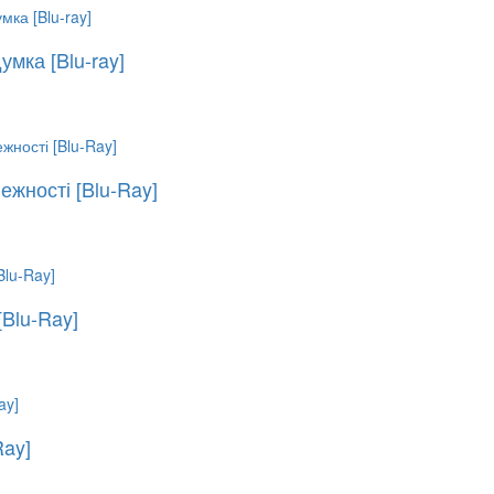
мка [Blu-ray]
ежності [Blu-Ray]
[Blu-Ray]
Ray]