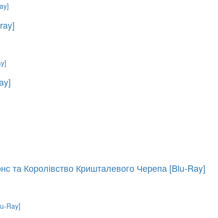
ray]
ay]
онс та Королівство Кришталевого Черепа [Blu-Ray]