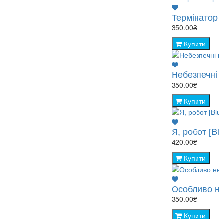
Термінатор 
350.00₴
Купити
Небезпечні 
350.00₴
Купити
Я, робот [Bl
420.00₴
Купити
Особливо н
350.00₴
Купити