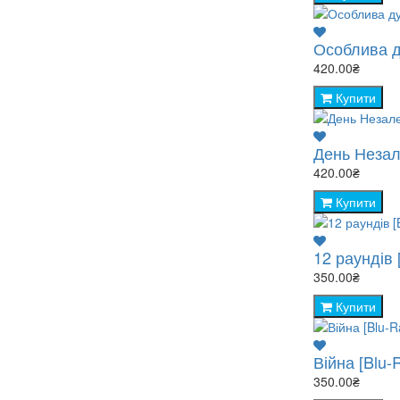
Особлива ду
420.00₴
Купити
День Незал
420.00₴
Купити
12 раундів 
350.00₴
Купити
Війна [Blu-
350.00₴