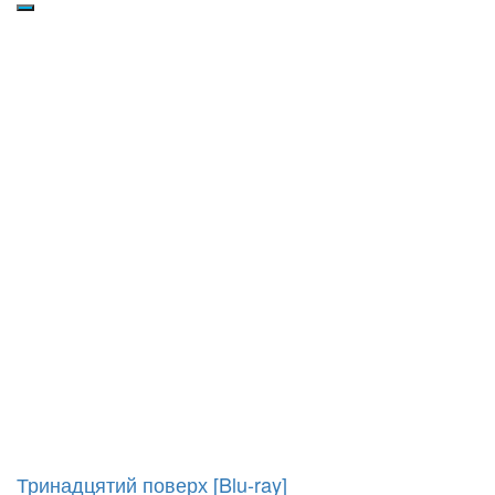
Тринадцятий поверх [Blu-ray]