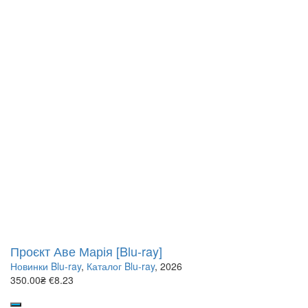
Проєкт Аве Марія [Blu-ray]
Новинки Blu-ray
,
Каталог Blu-ray
, 2026
350.00₴
€8.23