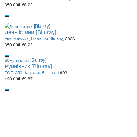
350.00₴
€8.23
День істини [Blu-ray]
Укр. озвучка
,
Новинки Blu-ray
, 2026
350.00₴
€8.23
Руйнівник [Blu-ray]
ТОП-250
,
Каталог Blu-ray
, 1993
420.00₴
€9.87