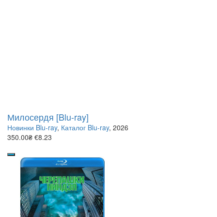
Милосердя [Blu-ray]
Новинки Blu-ray
,
Каталог Blu-ray
, 2026
350.00₴
€8.23