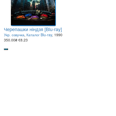
Черепашки ніндзя [Blu-ray]
Укр. озвучка
,
Каталог Blu-ray
, 1990
350.00₴
€8.23