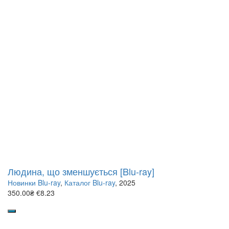
Людина, що зменшується [Blu-ray]
Новинки Blu-ray
,
Каталог Blu-ray
, 2025
350.00₴
€8.23