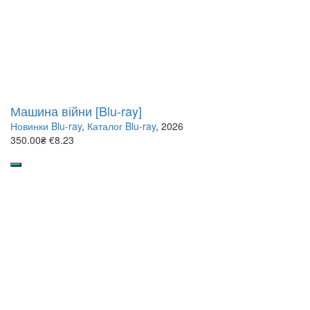
Машина війни [Blu-ray]
Новинки Blu-ray
,
Каталог Blu-ray
, 2026
350.00₴
€8.23