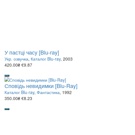
У пастці часу [Blu-ray]
Укр. озвучка
,
Каталог Blu-ray
, 2003
420.00₴
€9.87
Сповідь невидимки [Blu-Ray]
Каталог Blu-ray
,
Фантастика
, 1992
350.00₴
€8.23