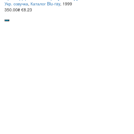
Укр. озвучка
,
Каталог Blu-ray
, 1999
350.00₴
€8.23