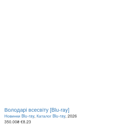
Володарі всесвіту [Blu-ray]
Новинки Blu-ray
,
Каталог Blu-ray
, 2026
350.00₴
€8.23