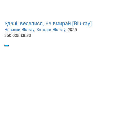
Удачі, веселися, не вмирай [Blu-ray]
Новинки Blu-ray
,
Каталог Blu-ray
, 2025
350.00₴
€8.23