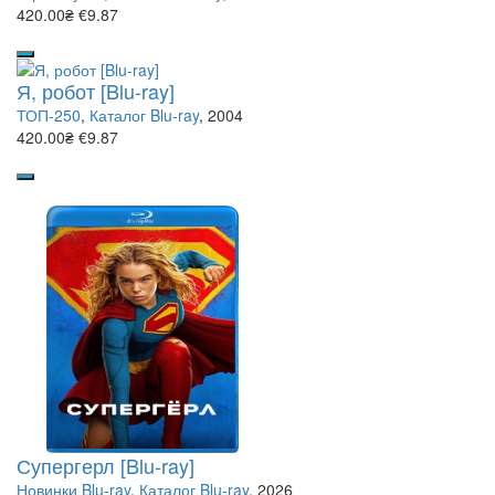
420.00₴
€9.87
Я, робот [Blu-ray]
ТОП-250
,
Каталог Blu-ray
, 2004
420.00₴
€9.87
Супергерл [Blu-ray]
Новинки Blu-ray
,
Каталог Blu-ray
, 2026