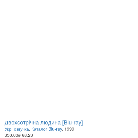
Двохсотрічна людина [Blu-ray]
Укр. озвучка
,
Каталог Blu-ray
, 1999
350.00₴
€8.23