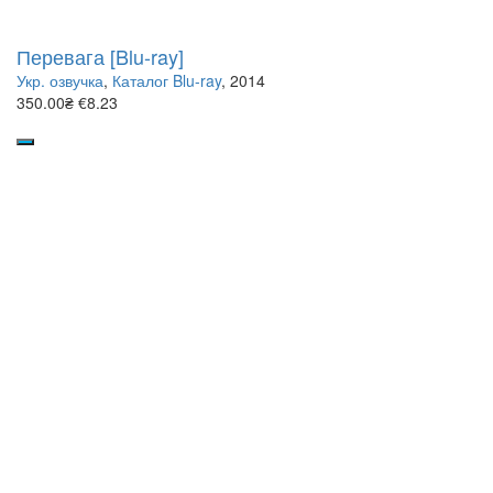
Перевага [Blu-ray]
Укр. озвучка
,
Каталог Blu-ray
, 2014
350.00₴
€8.23