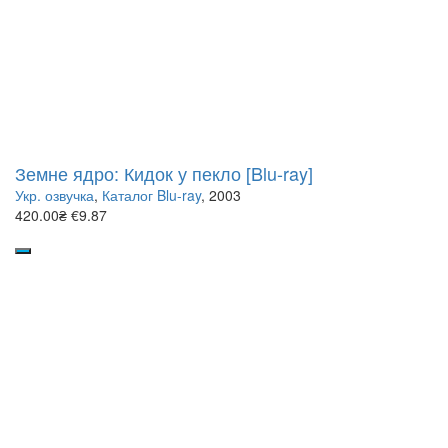
Земне ядро: Кидок у пекло [Blu-ray]
Укр. озвучка
,
Каталог Blu-ray
, 2003
420.00₴
€9.87