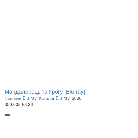
Мандалорець та Грогу [Blu-ray]
Новинки Blu-ray
,
Каталог Blu-ray
, 2026
350.00₴
€8.23