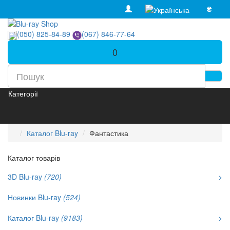
₴
(050) 825-84-89
(067) 846-77-64
0
Категорії
Каталог Blu-ray
Фантастика
Каталог товарів
3D Blu-ray
(720)
>
Новинки Blu-ray
(524)
Каталог Blu-ray
(9183)
>