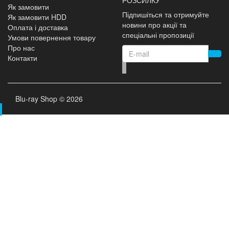
Як замовити
Підпишіться та отримуйте
Як замовити HDD
новини про акції та
Оплата і доставка
спеціальні пропозиції
Умови повернення товару
Про нас
Контакти
Blu-ray Shop © 2026