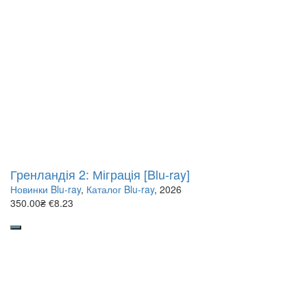
Гренландія 2: Міграція [Blu-ray]
Новинки Blu-ray
,
Каталог Blu-ray
, 2026
350.00₴
€8.23