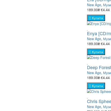
New Age
,
Музи
189.00₴
€4.44
Купити
Enya [CD/m
New Age
,
Музи
189.00₴
€4.44
Купити
Deep Fores
New Age
,
Музи
189.00₴
€4.44
Купити
Chris Sphee
New Age
,
Музи