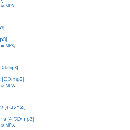
ка MP3
,
p3]
ка MP3
,
t [CD/mp3]
ка MP3
,
ris [4 CD/mp3]
ка MP3
,