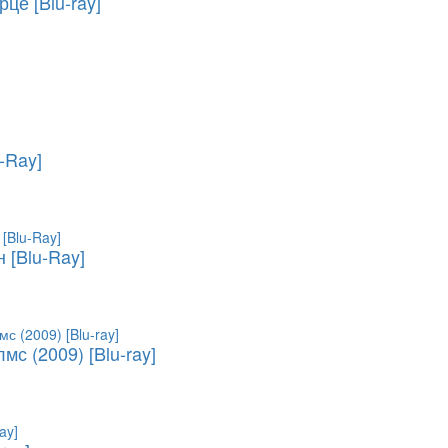
це [Blu-ray]
-Ray]
 [Blu-Ray]
с (2009) [Blu-ray]