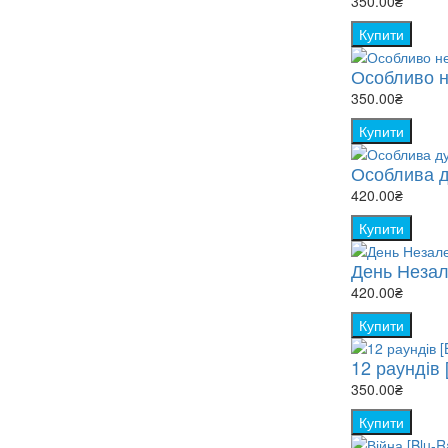
350.00₴
Купити
Особливо н
350.00₴
Купити
Особлива ду
420.00₴
Купити
День Незал
420.00₴
Купити
12 раундів 
350.00₴
Купити