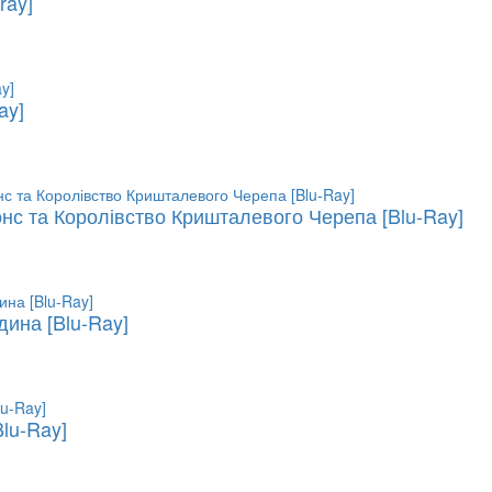
ray]
ay]
онс та Королівство Кришталевого Черепа [Blu-Ray]
дина [Blu-Ray]
Blu-Ray]