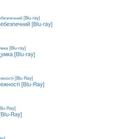
ебезпечний [Blu-ray]
мка [Blu-ray]
ежності [Blu-Ray]
[Blu-Ray]