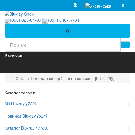
₴
(050) 825-84-89
(067) 846-77-64
0
Категорії
Хобіт + Володар кілець: Повна колекція [6 Blu-ray]
Каталог товарів
3D Blu-ray
(720)
>
Новинки Blu-ray
(524)
Каталог Blu-ray
(9183)
>