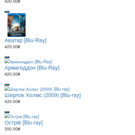
420.00₴
Аватар [Blu-Ray]
420.00₴
Армагеддон [Blu-Ray]
420.00₴
Шерлок Холмс (2009) [Blu-ray]
420.00₴
Острів [Blu-ray]
350.00₴