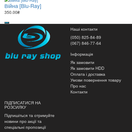
Війна [Blu-Ray]
350.00₴
Наші контакти
(050) 825-84-89
(067) 846-77-64
Інформація
Як замовити
Як замовити HDD
Оплата і доставка
Умови повернення товару
Про нас
Контакти
ПІДПИСАТИСЯ НА
РОЗСИЛКУ
Підпишіться та отримуйте
новини про акції та
спеціальні пропозиції