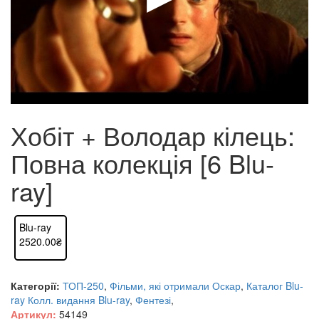
Хобіт + Володар кілець:
Повна колекція [6 Blu-
ray]
Blu-ray
2520.00₴
Категорії:
ТОП-250
,
Фільми, які отримали Оскар
,
Каталог Blu-
ray
Колл. видання Blu-ray
,
Фентезі
,
Артикул:
54149