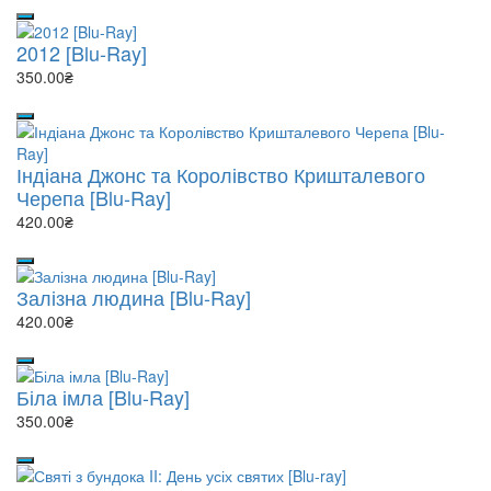
2012 [Blu-Ray]
350.00₴
Індіана Джонс та Королівство Кришталевого
Черепа [Blu-Ray]
420.00₴
Залізна людина [Blu-Ray]
420.00₴
Біла імла [Blu-Ray]
350.00₴