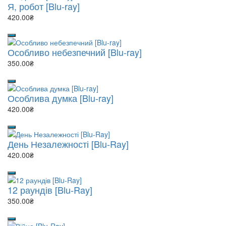
Я, робот [Blu-ray]
420.00₴
Особливо небезпечний [Blu-ray]
350.00₴
Особлива думка [Blu-ray]
420.00₴
День Незалежності [Blu-Ray]
420.00₴
12 раундів [Blu-Ray]
350.00₴