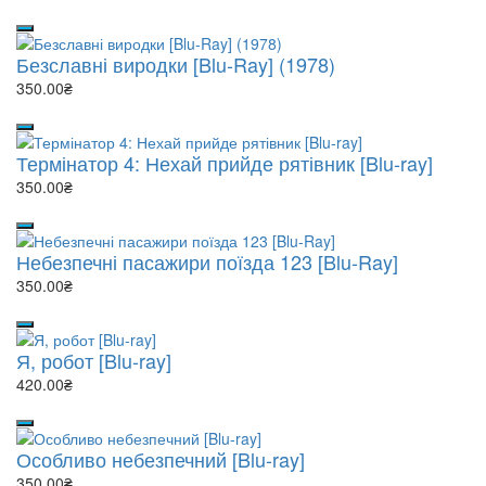
Безславні виродки [Blu-Ray] (1978)
350.00₴
Термінатор 4: Нехай прийде рятівник [Blu-ray]
350.00₴
Небезпечні пасажири поїзда 123 [Blu-Ray]
350.00₴
Я, робот [Blu-ray]
420.00₴
Особливо небезпечний [Blu-ray]
350.00₴