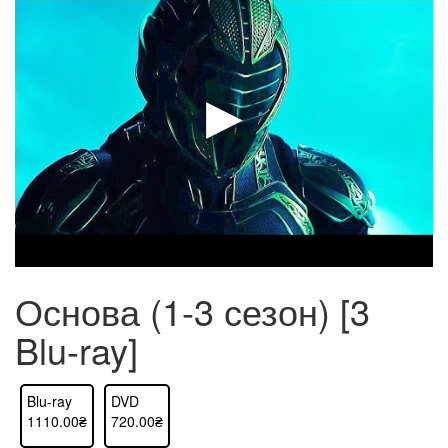
Основа (1-3 сезон) [3
Blu-ray]
Blu-ray
DVD
1110.00₴
720.00₴