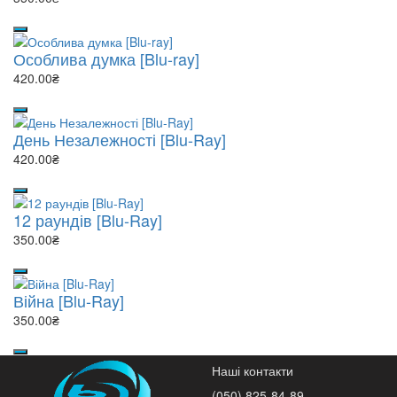
Особлива думка [Blu-ray]
420.00₴
День Незалежності [Blu-Ray]
420.00₴
12 раундів [Blu-Ray]
350.00₴
Війна [Blu-Ray]
350.00₴
Наші контакти
(050) 825-84-89