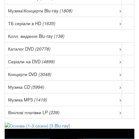
Музика\Концерти Blu-ray
(1808)
>
ТБ серіали в HD
(1635)
>
Колл. видання Blu-ray
(138)
Каталог DVD
(20778)
>
Серіали на DVD
(4899)
>
Концерти DVD
(3048)
>
Музика CD
(5994)
>
Музика MP3
(1419)
>
Вінілові платівки LP
(239)
>