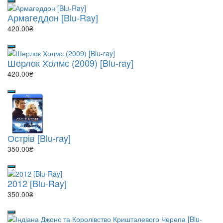
Армагеддон [Blu-Ray]
420.00₴
Шерлок Холмс (2009) [Blu-ray]
420.00₴
Острів [Blu-ray]
350.00₴
2012 [Blu-Ray]
350.00₴