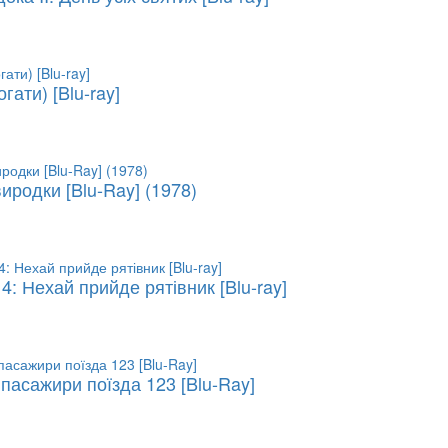
гати) [Blu-ray]
иродки [Blu-Ray] (1978)
4: Нехай прийде рятівник [Blu-ray]
пасажири поїзда 123 [Blu-Ray]