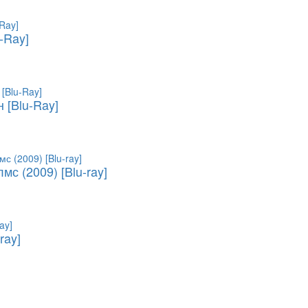
-Ray]
 [Blu-Ray]
с (2009) [Blu-ray]
ray]