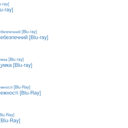
u-ray]
ебезпечний [Blu-ray]
мка [Blu-ray]
ежності [Blu-Ray]
[Blu-Ray]