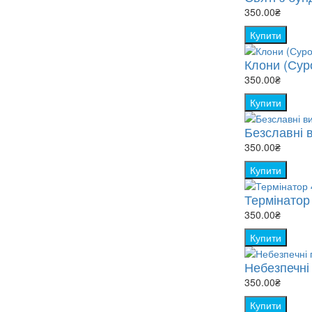
350.00₴
Купити
Клони (Суро
350.00₴
Купити
Безславні в
350.00₴
Купити
Термінатор 
350.00₴
Купити
Небезпечні 
350.00₴
Купити