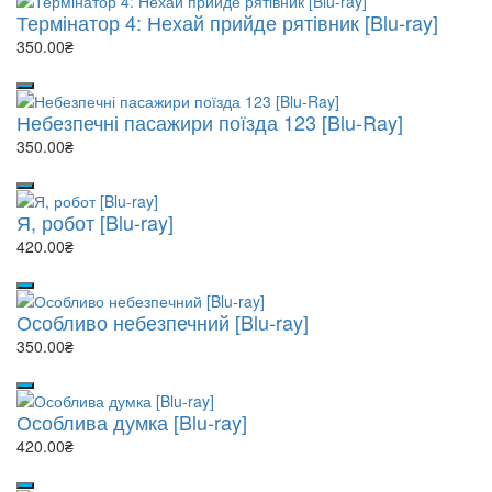
Термінатор 4: Нехай прийде рятівник [Blu-ray]
350.00₴
Небезпечні пасажири поїзда 123 [Blu-Ray]
350.00₴
Я, робот [Blu-ray]
420.00₴
Особливо небезпечний [Blu-ray]
350.00₴
Особлива думка [Blu-ray]
420.00₴