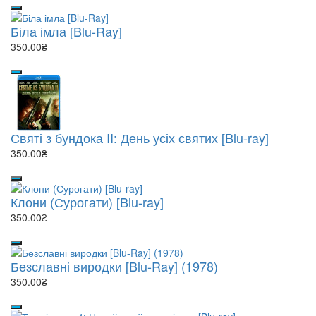
Біла імла [Blu-Ray]
350.00₴
Святі з бундока II: День усіх святих [Blu-ray]
350.00₴
Клони (Сурогати) [Blu-ray]
350.00₴
Безславні виродки [Blu-Ray] (1978)
350.00₴