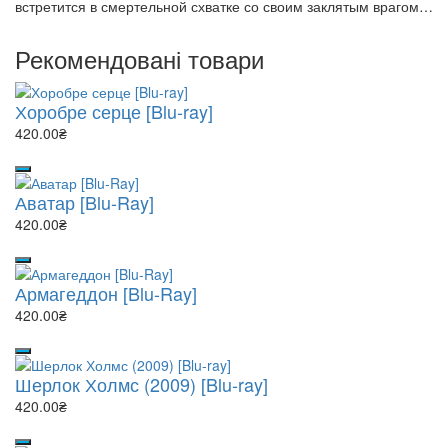
встретится в смертельной схватке со своим заклятым врагом…
Рекомендовані товари
Хоробре серце [Blu-ray]
420.00₴
Аватар [Blu-Ray]
420.00₴
Армагеддон [Blu-Ray]
420.00₴
Шерлок Холмс (2009) [Blu-ray]
420.00₴