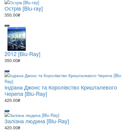
Острів [Blu-ray]
350.00₴
2012 [Blu-Ray]
350.00₴
Індіана Джонс та Королівство Кришталевого
Черепа [Blu-Ray]
420.00₴
Залізна людина [Blu-Ray]
420.00₴