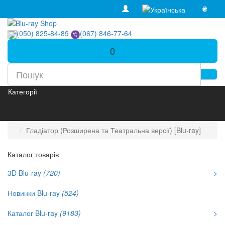
₴
(050) 825-84-89
(067) 846-77-64
0
Категорії
Гладіатор (Розширена та Театральна версії) [Blu-ray]
Каталог товарів
3D Blu-ray
(720)
>
Новинки Blu-ray
(524)
Каталог Blu-ray
(9183)
>