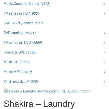
Music\Concerts Blu-ray
(1808)
>
TV series in HD
(1635)
>
Coll. Blu-ray edition
(138)
DVD catalog
(20774)
>
TV series on DVD
(4899)
>
Concerts DVD
(3048)
>
Music CD
(5996)
>
Music MP3
(1419)
>
Vinyl records LP
(239)
>
Shakira – Laundry