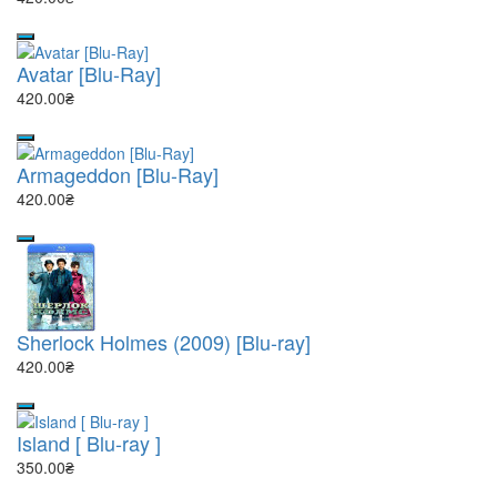
Avatar [Blu-Ray]
420.00₴
Armageddon [Blu-Ray]
420.00₴
Sherlock Holmes (2009) [Blu-ray]
420.00₴
Island [ Blu-ray ]
350.00₴