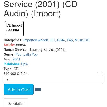
Service (2001) (CD
Audio) (Import)
CD Import
640.00₴
Categories:
Imported wheels (EU, USA)
,
Pop
,
Music CD
Article:
55054
Name:
Shakira – Laundry Service (2001)
Genre:
Pop
,
Latin Pop
Year:
2001
Publisher:
Epic
Type:
CD
640.00₴
€15.04
Add to Cart
Description