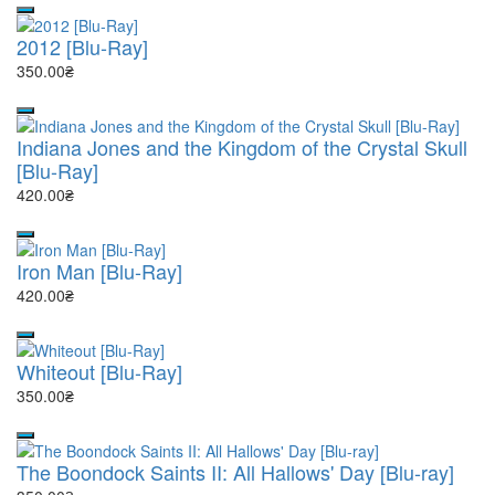
2012 [Blu-Ray]
350.00₴
Indiana Jones and the Kingdom of the Crystal Skull
[Blu-Ray]
420.00₴
Iron Man [Blu-Ray]
420.00₴
Whiteout [Blu-Ray]
350.00₴
The Boondock Saints II: All Hallows' Day [Blu-ray]