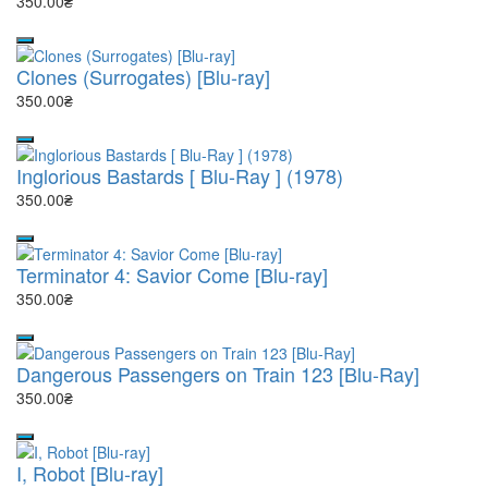
350.00₴
Clones (Surrogates) [Blu-ray]
350.00₴
Inglorious Bastards [ Blu-Ray ] (1978)
350.00₴
Terminator 4: Savior Come [Blu-ray]
350.00₴
Dangerous Passengers on Train 123 [Blu-Ray]
350.00₴
I, Robot [Blu-ray]