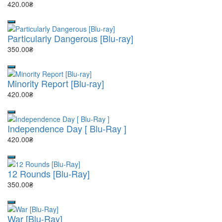
420.00₴
Particularly Dangerous [Blu-ray]
350.00₴
Minority Report [Blu-ray]
420.00₴
Independence Day [ Blu-Ray ]
420.00₴
12 Rounds [Blu-Ray]
350.00₴
War [Blu-Ray]