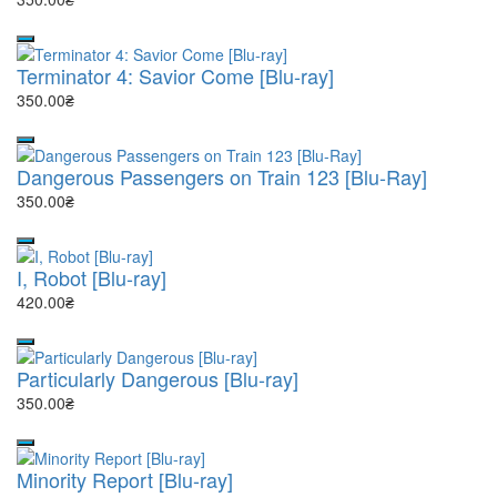
Terminator 4: Savior Come [Blu-ray]
350.00₴
Dangerous Passengers on Train 123 [Blu-Ray]
350.00₴
I, Robot [Blu-ray]
420.00₴
Particularly Dangerous [Blu-ray]
350.00₴
Minority Report [Blu-ray]