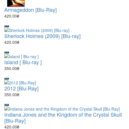
Armageddon [Blu-Ray]
420.00₴
Sherlock Holmes (2009) [Blu-ray]
420.00₴
Island [ Blu-ray ]
350.00₴
2012 [Blu-Ray]
350.00₴
Indiana Jones and the Kingdom of the Crystal Skull
[Blu-Ray]
420.00₴