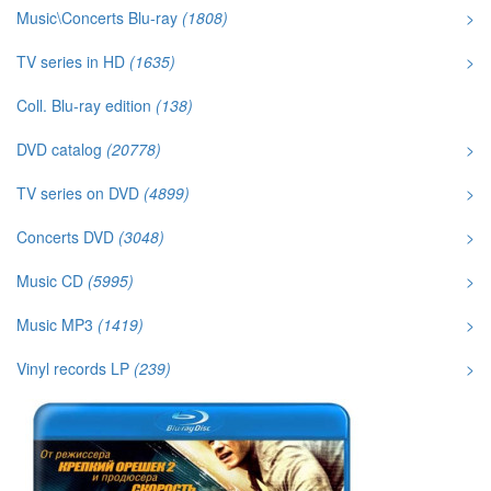
Music\Concerts Blu-ray
(1808)
>
TV series in HD
(1635)
>
Coll. Blu-ray edition
(138)
DVD catalog
(20778)
>
TV series on DVD
(4899)
>
Concerts DVD
(3048)
>
Music CD
(5995)
>
Music MP3
(1419)
>
Vinyl records LP
(239)
>