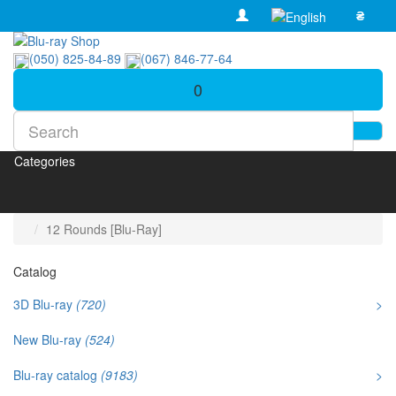
₴
(050) 825-84-89
(067) 846-77-64
0
Categories
12 Rounds [Blu-Ray]
Catalog
3D Blu-ray
(720)
>
New Blu-ray
(524)
Blu-ray catalog
(9183)
>