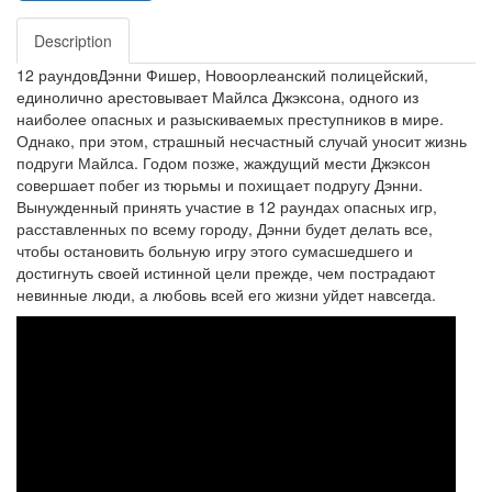
Description
12 раундовДэнни Фишер, Новоорлеанский полицейский,
единолично арестовывает Майлса Джэксона, одного из
наиболее опасных и разыскиваемых преступников в мире.
Однако, при этом, страшный несчастный случай уносит жизнь
подруги Майлса. Годом позже, жаждущий мести Джэксон
совершает побег из тюрьмы и похищает подругу Дэнни.
Вынужденный принять участие в 12 раундах опасных игр,
расставленных по всему городу, Дэнни будет делать все,
чтобы остановить больную игру этого сумасшедшего и
достигнуть своей истинной цели прежде, чем пострадают
невинные люди, а любовь всей его жизни уйдет навсегда.