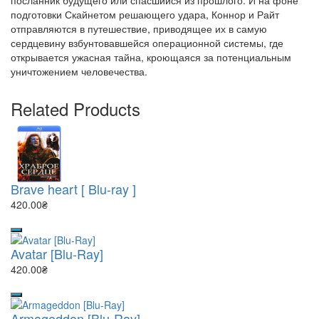
посланник будущего или спасшийся из прошлого. И на фоне
подготовки Скайнетом решающего удара, Коннор и Райт
отправляются в путешествие, приводящее их в самую
сердцевину взбунтовавшейся операционной системы, где
открывается ужасная тайна, кроющаяся за потенциальным
уничтожением человечества.
Related Products
Brave heart [ Blu-ray ]
420.00₴
Avatar [Blu-Ray]
420.00₴
Armageddon [Blu-Ray]