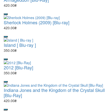
420.00₴
Sherlock Holmes (2009) [Blu-ray]
420.00₴
Island [ Blu-ray ]
350.00₴
2012 [Blu-Ray]
350.00₴
Indiana Jones and the Kingdom of the Crystal Skull
[Blu-Ray]
420.00₴