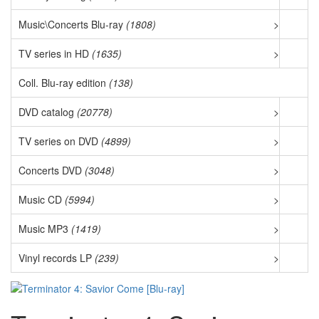
Music\Concerts Blu-ray
(1808)
>
TV series in HD
(1635)
>
Coll. Blu-ray edition
(138)
DVD catalog
(20778)
>
TV series on DVD
(4899)
>
Concerts DVD
(3048)
>
Music CD
(5994)
>
Music MP3
(1419)
>
Vinyl records LP
(239)
>