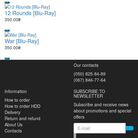
12 Rounds [Blu-Ray]
350.00₴
War [Blu-Ray]
350.00₴
Our contacts
(050) 825-84-89
(067) 846-77-64
Information
SUBSCRIBE TO
NEWSLETTER
How to order
Subscribe and receive news
How to order HDD
about promotions and special
Delivery
offers
Return and refund
About Us
Contacts