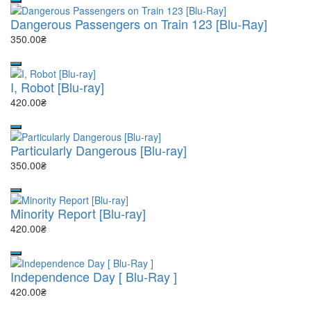
Dangerous Passengers on Train 123 [Blu-Ray]
350.00₴
I, Robot [Blu-ray]
420.00₴
Particularly Dangerous [Blu-ray]
350.00₴
Minority Report [Blu-ray]
420.00₴
Independence Day [ Blu-Ray ]
420.00₴