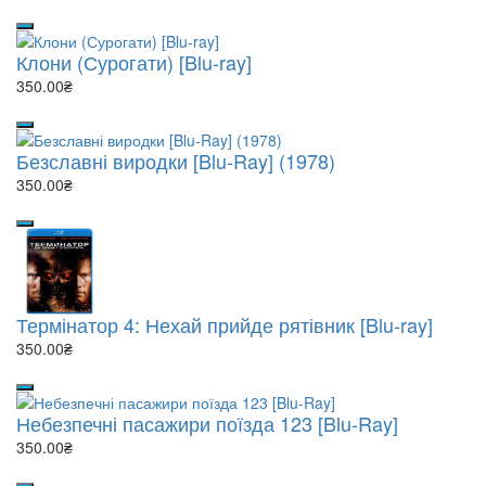
Клони (Сурогати) [Blu-ray]
350.00₴
Безславні виродки [Blu-Ray] (1978)
350.00₴
Термінатор 4: Нехай прийде рятівник [Blu-ray]
350.00₴
Небезпечні пасажири поїзда 123 [Blu-Ray]
350.00₴