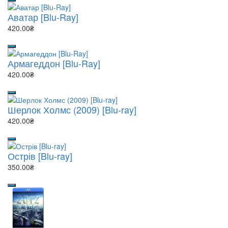
Аватар [Blu-Ray]
420.00₴
Армагеддон [Blu-Ray]
420.00₴
Шерлок Холмс (2009) [Blu-ray]
420.00₴
Острів [Blu-ray]
350.00₴