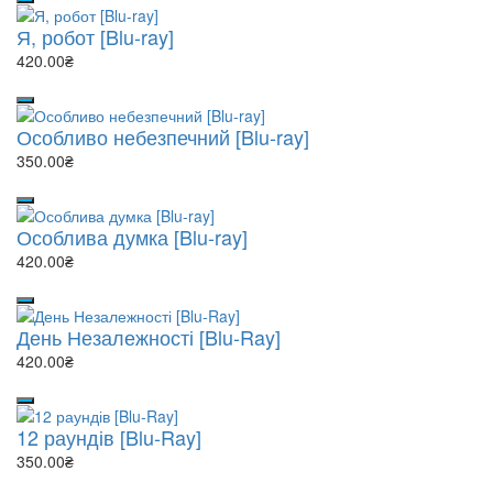
Я, робот [Blu-ray]
420.00₴
Особливо небезпечний [Blu-ray]
350.00₴
Особлива думка [Blu-ray]
420.00₴
День Незалежності [Blu-Ray]
420.00₴
12 раундів [Blu-Ray]
350.00₴