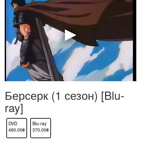
Берсерк (1 сезон) [Blu-
ray]
DVD
Blu-ray
480.00₴
370.00₴