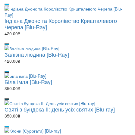
Індіана Джонс та Королівство Кришталевого
Черепа [Blu-Ray]
420.00₴
Залізна людина [Blu-Ray]
420.00₴
Біла імла [Blu-Ray]
350.00₴
Святі з бундока II: День усіх святих [Blu-ray]
350.00₴