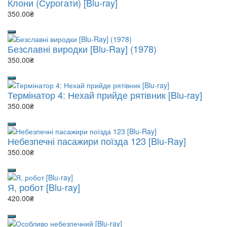
Клони (Сурогати) [Blu-ray]
350.00₴
Безславні виродки [Blu-Ray] (1978)
350.00₴
Термінатор 4: Нехай прийде рятівник [Blu-ray]
350.00₴
Небезпечні пасажири поїзда 123 [Blu-Ray]
350.00₴
Я, робот [Blu-ray]
420.00₴