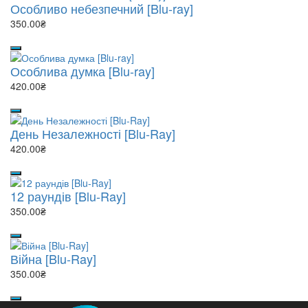
Особливо небезпечний [Blu-ray]
350.00₴
Особлива думка [Blu-ray]
420.00₴
День Незалежності [Blu-Ray]
420.00₴
12 раундів [Blu-Ray]
350.00₴
Війна [Blu-Ray]
350.00₴