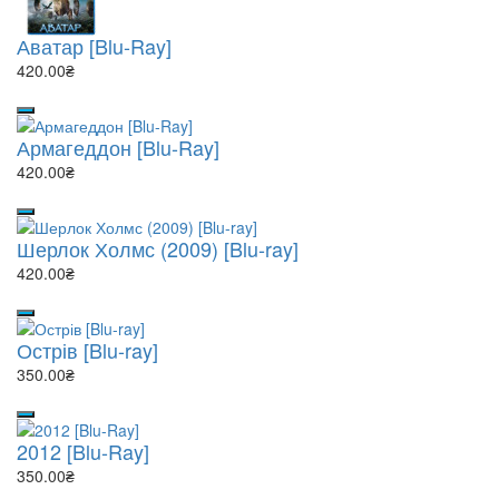
Аватар [Blu-Ray]
420.00₴
Армагеддон [Blu-Ray]
420.00₴
Шерлок Холмс (2009) [Blu-ray]
420.00₴
Острів [Blu-ray]
350.00₴
2012 [Blu-Ray]
350.00₴