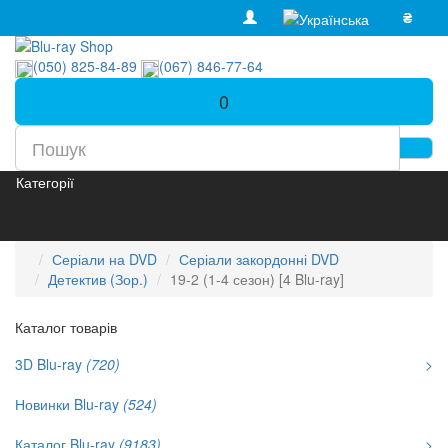
₴
(050) 825-84-89
(067) 846-77-64
0
Категорії
Серіали на DVD
Серіали закордонні DVD
Детектив (Зор.)
19-2 (1-4 сезон) [4 Blu-ray]
Каталог товарів
3D Blu-ray
(720)
>
Новинки Blu-ray
(524)
Каталог Blu-ray
(9183)
>