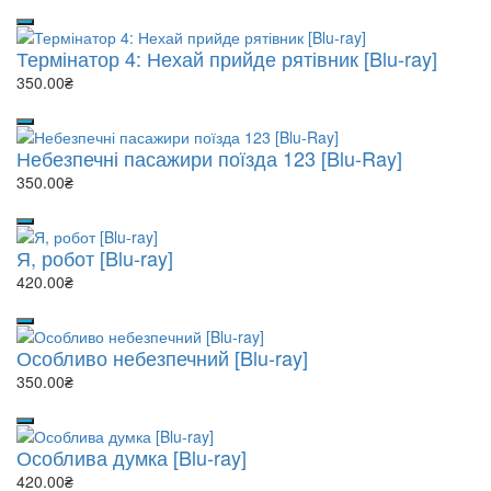
Термінатор 4: Нехай прийде рятівник [Blu-ray]
350.00₴
Небезпечні пасажири поїзда 123 [Blu-Ray]
350.00₴
Я, робот [Blu-ray]
420.00₴
Особливо небезпечний [Blu-ray]
350.00₴
Особлива думка [Blu-ray]
420.00₴