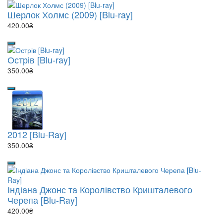
Шерлок Холмс (2009) [Blu-ray]
420.00₴
Острів [Blu-ray]
350.00₴
2012 [Blu-Ray]
350.00₴
Індіана Джонс та Королівство Кришталевого
Черепа [Blu-Ray]
420.00₴