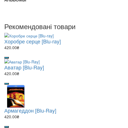
Рекомендовані товари
Хоробре серце [Blu-ray]
420.00₴
Аватар [Blu-Ray]
420.00₴
Армагеддон [Blu-Ray]
420.00₴