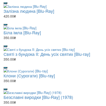
Залізна людина [Blu-Ray]
420.00₴
Біла імла [Blu-Ray]
350.00₴
Святі з бундока II: День усіх святих [Blu-ray]
350.00₴
Клони (Сурогати) [Blu-ray]
350.00₴
Безславні виродки [Blu-Ray] (1978)
350.00₴