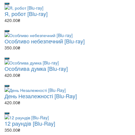
Я, робот [Blu-ray]
420.00₴
Особливо небезпечний [Blu-ray]
350.00₴
Особлива думка [Blu-ray]
420.00₴
День Незалежності [Blu-Ray]
420.00₴
12 раундів [Blu-Ray]
350.00₴