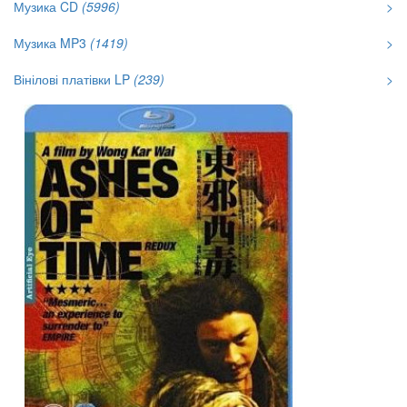
Музика CD
(5996)
>
Музика MP3
(1419)
>
Вінілові платівки LP
(239)
>