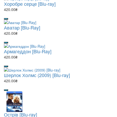
Хоробре серце [Blu-ray]
420.00₴
Аватар [Blu-Ray]
420.00₴
Армагеддон [Blu-Ray]
420.00₴
Шерлок Холмс (2009) [Blu-ray]
420.00₴
Острів [Blu-ray]