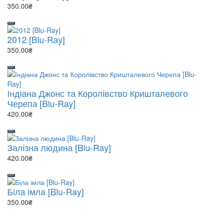
350.00₴
2012 [Blu-Ray]
350.00₴
Індіана Джонс та Королівство Кришталевого
Черепа [Blu-Ray]
420.00₴
Залізна людина [Blu-Ray]
420.00₴
Біла імла [Blu-Ray]
350.00₴