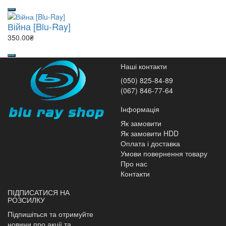
Війна [Blu-Ray]
350.00₴
Наші контакти
(050) 825-84-89
(067) 846-77-64
Інформація
Як замовити
Як замовити HDD
Оплата і доставка
Умови повернення товару
Про нас
Контакти
ПІДПИСАТИСЯ НА
РОЗСИЛКУ
Підпишіться та отримуйте
новини про акції та