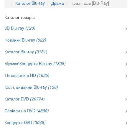
Каталог Blu-ray
Драма
Прах часів [Blu-Ray]
Каталог товарів
3D Blu-ray
(720)
>
Новинки Blu-ray
(522)
Каталог Blu-ray
(9181)
>
Музика\Концерти Blu-ray
(1808)
>
ТБ серіали в HD
(1635)
>
Колл. видання Blu-ray
(138)
Каталог DVD
(20774)
>
Серіали на DVD
(4899)
>
Концерти DVD
(3048)
>