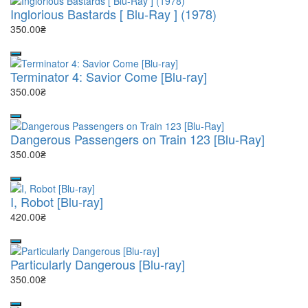
Inglorious Bastards [ Blu-Ray ] (1978)
350.00₴
Terminator 4: Savior Come [Blu-ray]
350.00₴
Dangerous Passengers on Train 123 [Blu-Ray]
350.00₴
I, Robot [Blu-ray]
420.00₴
Particularly Dangerous [Blu-ray]
350.00₴