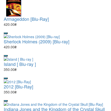
Armageddon [Blu-Ray]
420.00₴
Sherlock Holmes (2009) [Blu-ray]
420.00₴
Island [ Blu-ray ]
350.00₴
2012 [Blu-Ray]
350.00₴
Indiana Jones and the Kingdom of the Crystal Skull