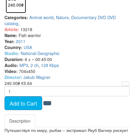
240.00₴
Categories:
Animal world
,
Nature
,
Documentary DVD
DVD
catalog
,
Article:
13218
Name:
Fish warrior
Year:
2011
Country:
USA
Studio:
National Geographic
Duration:
6 х ~ 00:45:00
Audio:
MP3
,
2 ch
,
128 Kbps
Video:
704x450
Director:
Jakub Wagner
240.00₴
€5.64
Add to Cart
Description
Путешествуя по миру, рыбак – экстримал Якуб Вагнер рискует