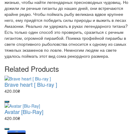
жизнью, чтобы найти легендарных пресноводных чудовищ. Но
дожили ли речные гиганты до наших дней, они встречаются
крайне редко. Чтобы поймать рыбу великана вдвое крупнее
него, ему придётся победить силы природы и выжить в лесах
Амазонки. Реально ли удержать в руках легендарного титана?
Есть только один способ это проверить, сразиться с речным
гигантом, огромной пираибой. Поимка трофейной пираибы в
свете спортивного рыболовства относится к одному из самых
тяжелых экзаменов по ловле. Немногим людям на свете
удалось поймать этот вид сома рекордного размера.
Related Products
Brave heart [ Blu-ray ]
420.00₴
Avatar [Blu-Ray]
420.00₴