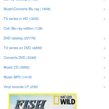
Music\Concerts Blu-ray
(1808)
>
TV series in HD
(1635)
>
Coll. Blu-ray edition
(138)
DVD catalog
(20778)
>
TV series on DVD
(4899)
>
Concerts DVD
(3048)
>
Music CD
(5995)
>
Music MP3
(1419)
>
Vinyl records LP
(239)
>