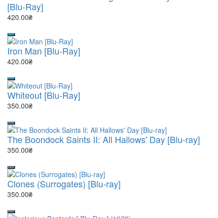
[Blu-Ray]
420.00₴
Iron Man [Blu-Ray]
420.00₴
Whiteout [Blu-Ray]
350.00₴
The Boondock Saints II: All Hallows' Day [Blu-ray]
350.00₴
Clones (Surrogates) [Blu-ray]
350.00₴