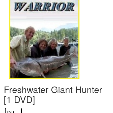
Freshwater Giant Hunter
[1 DVD]
DVD