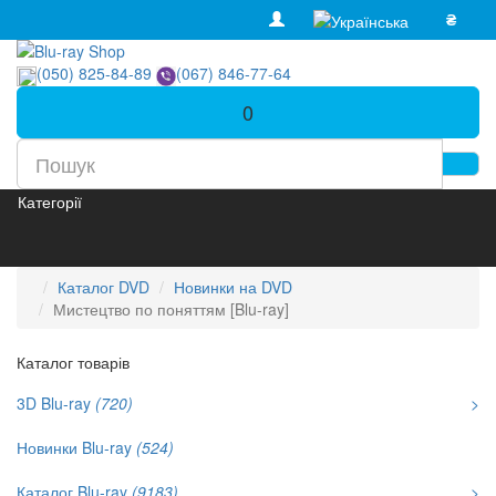
₴
(050) 825-84-89
(067) 846-77-64
0
Категорії
Каталог DVD
Новинки на DVD
Мистецтво по поняттям [Blu-ray]
Каталог товарів
3D Blu-ray
(720)
>
Новинки Blu-ray
(524)
Каталог Blu-ray
(9183)
>