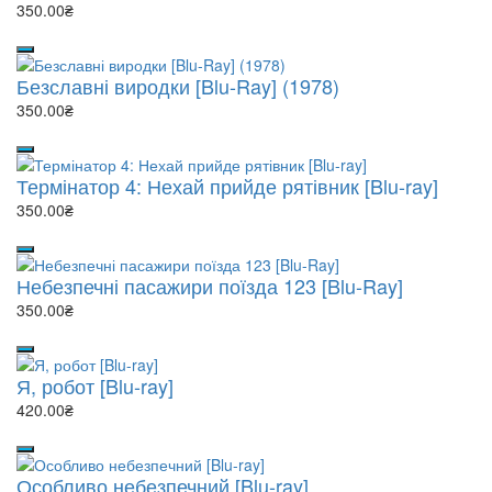
350.00₴
Безславні виродки [Blu-Ray] (1978)
350.00₴
Термінатор 4: Нехай прийде рятівник [Blu-ray]
350.00₴
Небезпечні пасажири поїзда 123 [Blu-Ray]
350.00₴
Я, робот [Blu-ray]
420.00₴
Особливо небезпечний [Blu-ray]