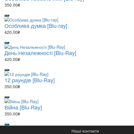
350.00₴
Особлива думка [Blu-ray]
420.00₴
День Незалежності [Blu-Ray]
420.00₴
12 раундів [Blu-Ray]
350.00₴
Війна [Blu-Ray]
350.00₴
Наші контакти