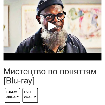
Мистецтво по поняттям
[Blu-ray]
Blu-ray
DVD
350.00₴
240.00₴