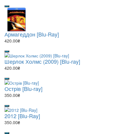
Армагеддон [Blu-Ray]
420.00₴
Шерлок Холмс (2009) [Blu-ray]
420.00₴
Острів [Blu-ray]
350.00₴
2012 [Blu-Ray]
350.00₴