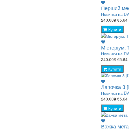
Перший мес
Новинки на D
240.00₴
€5.64
Купити
Містеріум.
Новинки на D
240.00₴
€5.64
Купити
Лапочка 3 
Новинки на D
240.00₴
€5.64
Купити
Важка мета