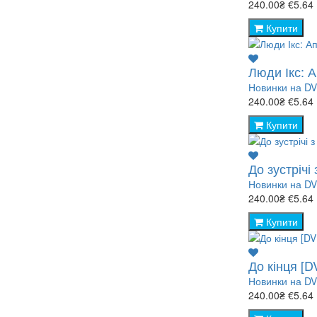
240.00₴
€5.64
Купити
Люди Ікс: 
Новинки на D
240.00₴
€5.64
Купити
До зустрічі
Новинки на D
240.00₴
€5.64
Купити
До кінця [D
Новинки на D
240.00₴
€5.64