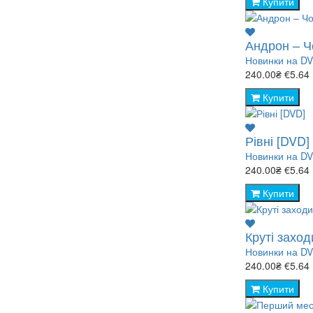
Купити
Андрон – Ч
Новинки на D
240.00₴
€5.64
Купити
Рівні [DVD]
Новинки на D
240.00₴
€5.64
Купити
Круті заход
Новинки на D
240.00₴
€5.64
Купити