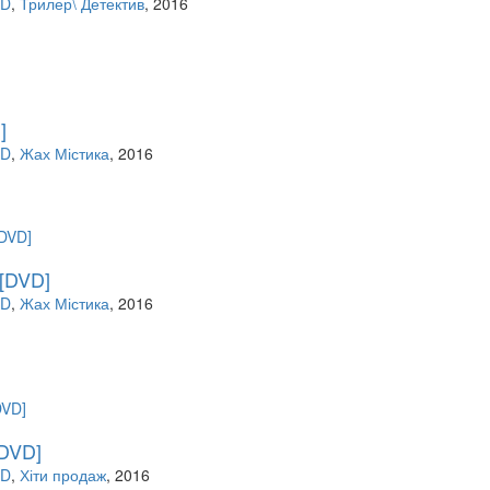
VD
,
Трилер\ Детектив
, 2016
]
VD
,
Жах Містика
, 2016
 [DVD]
VD
,
Жах Містика
, 2016
DVD]
VD
,
Хіти продаж
, 2016