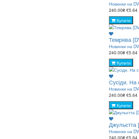
Новинки на D
240.00₴
€5.64
Купити
Темрява [D
Новинки на D
240.00₴
€5.64
Купити
Сусіди. На 
Новинки на D
240.00₴
€5.64
Купити
Джульєтта 
Новинки на D
240.00₴
€5.64