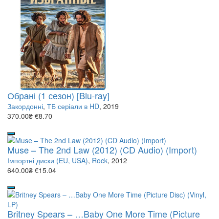
Обрані (1 сезон) [Blu-ray]
Закордонні
,
ТБ серіали в HD
, 2019
370.00₴
€8.70
Muse – The 2nd Law (2012) (CD Audio) (Import)
Імпортні диски (EU, USA)
,
Rock
, 2012
640.00₴
€15.04
Britney Spears – …Baby One More Time (Picture