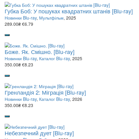
Губка Боб: У пошуках квадратних штанів [Blu-ray]
Новинки Blu-ray
,
Мультфільм
, 2025
289.00₴
€6.79
Боже. Як. Смішно. [Blu-ray]
Новинки Blu-ray
,
Каталог Blu-ray
, 2025
350.00₴
€8.23
Гренландія 2: Міграція [Blu-ray]
Новинки Blu-ray
,
Каталог Blu-ray
, 2026
350.00₴
€8.23
Небезпечний дует [Blu-ray]