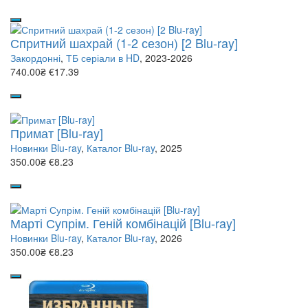
Спритний шахрай (1-2 сезон) [2 Blu-ray]
Закордонні
,
ТБ серіали в HD
, 2023-2026
740.00₴
€17.39
Примат [Blu-ray]
Новинки Blu-ray
,
Каталог Blu-ray
, 2025
350.00₴
€8.23
Марті Супрім. Геній комбінацій [Blu-ray]
Новинки Blu-ray
,
Каталог Blu-ray
, 2026
350.00₴
€8.23