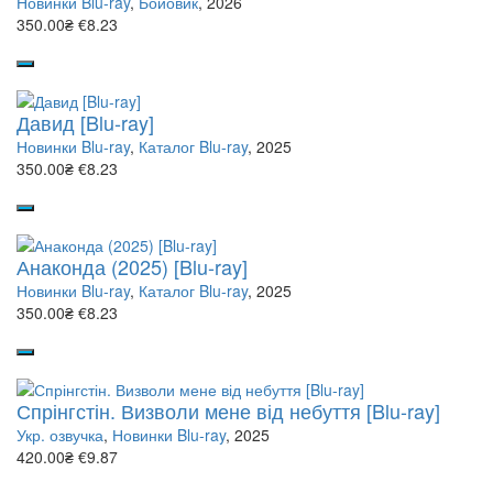
Новинки Blu-ray
,
Бойовик
, 2026
350.00₴
€8.23
Давид [Blu-ray]
Новинки Blu-ray
,
Каталог Blu-ray
, 2025
350.00₴
€8.23
Анаконда (2025) [Blu-ray]
Новинки Blu-ray
,
Каталог Blu-ray
, 2025
350.00₴
€8.23
Спрінгстін. Визволи мене від небуття [Blu-ray]
Укр. озвучка
,
Новинки Blu-ray
, 2025
420.00₴
€9.87