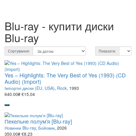
Blu-ray - купити диски
Blu-ray
Сортування:
Показати:
Yes – Highlights: The Very Best of Yes (1993) (CD
Audio) (Import)
Імпортні диски (EU, USA)
,
Rock
, 1993
640.00₴
€15.04
Пекельне полум'я [Blu-ray]
Новинки Blu-ray
,
Бойовик
, 2026
350.00₴
€8.23