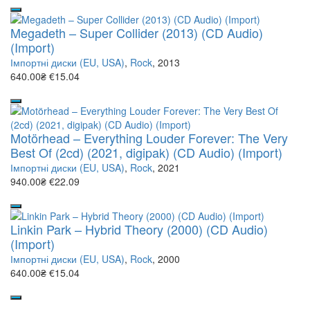
Megadeth – Super Collider (2013) (CD Audio)
(Import)
Імпортні диски (EU, USA)
,
Rock
, 2013
640.00₴
€15.04
Motörhead – Everything Louder Forever: The Very
Best Of (2cd) (2021, digipak) (CD Audio) (Import)
Імпортні диски (EU, USA)
,
Rock
, 2021
940.00₴
€22.09
Linkin Park – Hybrid Theory (2000) (CD Audio)
(Import)
Імпортні диски (EU, USA)
,
Rock
, 2000
640.00₴
€15.04