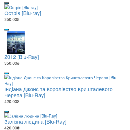
Острів [Blu-ray]
350.00₴
2012 [Blu-Ray]
350.00₴
Індіана Джонс та Королівство Кришталевого
Черепа [Blu-Ray]
420.00₴
Залізна людина [Blu-Ray]
420.00₴