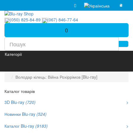
₴
(050) 825-84-89
(067) 846-77-64
0
Категорії
Володар кілець: Війна Рохіррімов [Blu-ray]
Каталог товарів
3D Blu-ray
(720)
>
Новинки Blu-ray
(524)
Каталог Blu-ray
(9183)
>