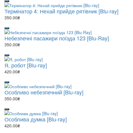
Термінатор 4: Нехай прийде рятівник [Blu-ray]
350.00₴
Небезпечні пасажири поїзда 123 [Blu-Ray]
350.00₴
Я, робот [Blu-ray]
420.00₴
Особливо небезпечний [Blu-ray]
350.00₴
Особлива думка [Blu-ray]
420.00₴