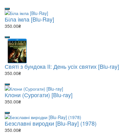
Біла імла [Blu-Ray]
350.00₴
Святі з бундока II: День усіх святих [Blu-ray]
350.00₴
Клони (Сурогати) [Blu-ray]
350.00₴
Безславні виродки [Blu-Ray] (1978)
350.00₴