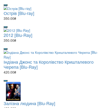
Острів [Blu-ray]
350.00₴
2012 [Blu-Ray]
350.00₴
Індіана Джонс та Королівство Кришталевого
Черепа [Blu-Ray]
420.00₴
Залізна людина [Blu-Ray]