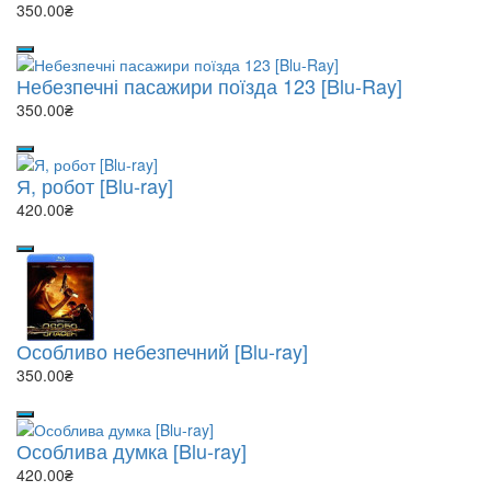
350.00₴
Небезпечні пасажири поїзда 123 [Blu-Ray]
350.00₴
Я, робот [Blu-ray]
420.00₴
Особливо небезпечний [Blu-ray]
350.00₴
Особлива думка [Blu-ray]
420.00₴