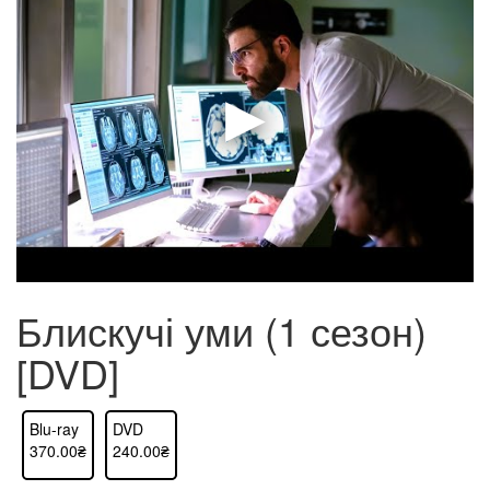
Блискучі уми (1 сезон)
[DVD]
Blu-ray
DVD
370.00₴
240.00₴