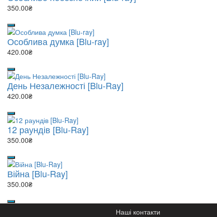
350.00₴
Особлива думка [Blu-ray]
420.00₴
День Незалежності [Blu-Ray]
420.00₴
12 раундів [Blu-Ray]
350.00₴
Війна [Blu-Ray]
350.00₴
Наші контакти