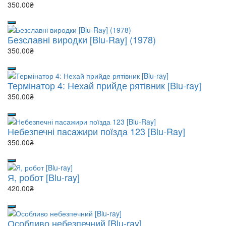
350.00₴
Безславні виродки [Blu-Ray] (1978)
350.00₴
Термінатор 4: Нехай прийде рятівник [Blu-ray]
350.00₴
Небезпечні пасажири поїзда 123 [Blu-Ray]
350.00₴
Я, робот [Blu-ray]
420.00₴
Особливо небезпечний [Blu-ray]