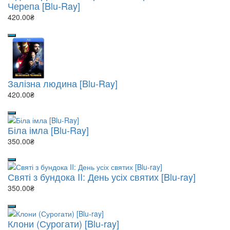
Черепа [Blu-Ray]
420.00₴
Залізна людина [Blu-Ray]
420.00₴
Біла імла [Blu-Ray]
350.00₴
Святі з бундока II: День усіх святих [Blu-ray]
350.00₴
Клони (Сурогати) [Blu-ray]