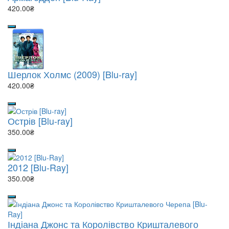
420.00₴
Шерлок Холмс (2009) [Blu-ray]
420.00₴
Острів [Blu-ray]
350.00₴
2012 [Blu-Ray]
350.00₴
Індіана Джонс та Королівство Кришталевого