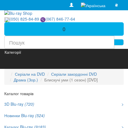
₴
(050) 825-84-89
(067) 846-77-64
0
Категорії
Серіали на DVD
Серіали закордонні DVD
Драма (Зор.)
Блискучі уми (1 сезон) [DVD]
Каталог товарів
3D Blu-ray
(720)
>
Новинки Blu-ray
(524)
Каталог Blu-ray
(9183)
>