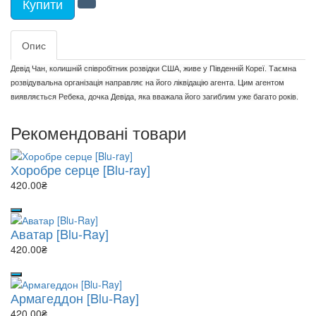
Купити
Опис
Девід Чан, колишній співробітник розвідки США, живе у Південній Кореї. Таємна
розвідувальна організація направляє на його ліквідацію агента. Цим агентом
виявляється Ребека, дочка Девіда, яка вважала його загиблим уже багато років.
Рекомендовані товари
Хоробре серце [Blu-ray]
420.00₴
Аватар [Blu-Ray]
420.00₴
Армагеддон [Blu-Ray]
420.00₴