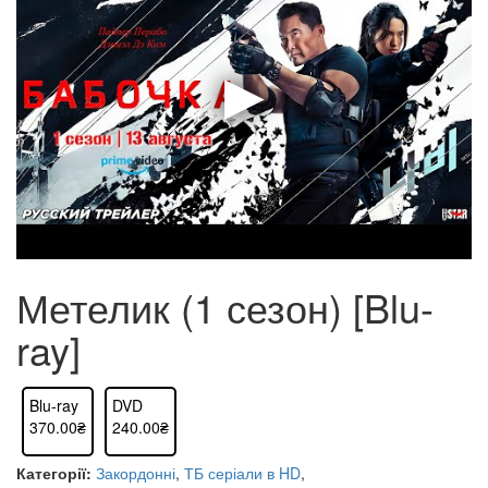
Метелик (1 сезон) [Blu-
ray]
Blu-ray
DVD
370.00₴
240.00₴
Категорії:
Закордонні
,
ТБ серіали в HD
,