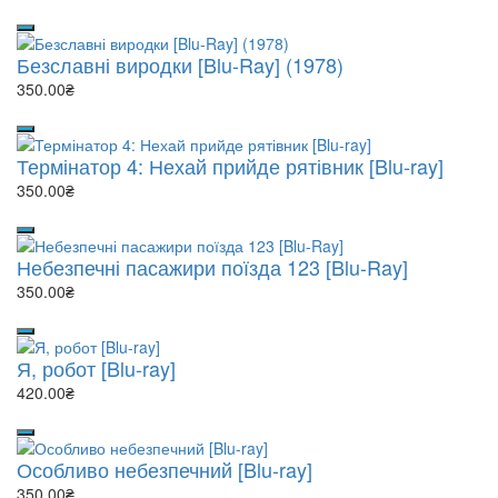
Безславні виродки [Blu-Ray] (1978)
350.00₴
Термінатор 4: Нехай прийде рятівник [Blu-ray]
350.00₴
Небезпечні пасажири поїзда 123 [Blu-Ray]
350.00₴
Я, робот [Blu-ray]
420.00₴
Особливо небезпечний [Blu-ray]
350.00₴