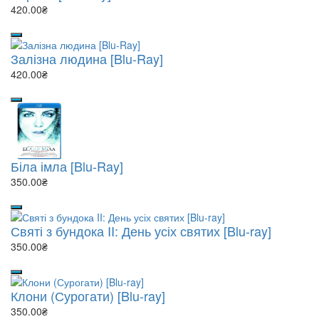
420.00₴
Залізна людина [Blu-Ray]
420.00₴
Біла імла [Blu-Ray]
350.00₴
Святі з бундока II: День усіх святих [Blu-ray]
350.00₴
Клони (Сурогати) [Blu-ray]
350.00₴