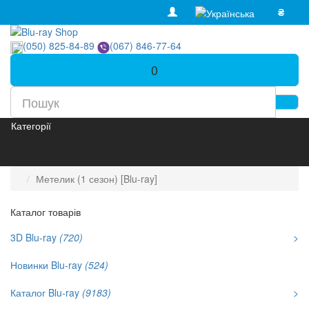
₴
(050) 825-84-89
(067) 846-77-64
0
Категорії
Метелик (1 сезон) [Blu-ray]
Каталог товарів
3D Blu-ray
(720)
>
Новинки Blu-ray
(524)
Каталог Blu-ray
(9183)
>