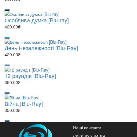
Особлива думка [Blu-ray]
420.00₴
День Незалежності [Blu-Ray]
420.00₴
12 раундів [Blu-Ray]
350.00₴
Війна [Blu-Ray]
350.00₴
Наші контакти
(050) 825-84-89