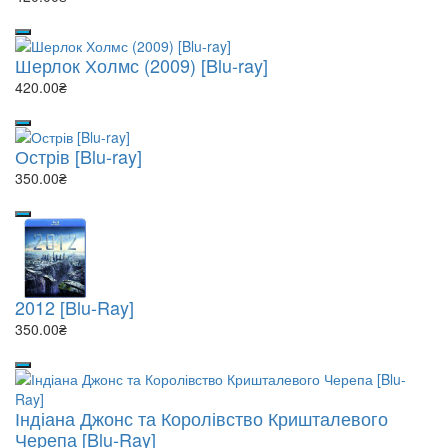
Шерлок Холмс (2009) [Blu-ray]
420.00₴
Острів [Blu-ray]
350.00₴
2012 [Blu-Ray]
350.00₴
Індіана Джонс та Королівство Кришталевого
Черепа [Blu-Ray]