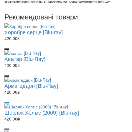
звільнення вони починають приречену на провал романтичну пригоду.
Рекомендовані товари
Хоробре серце [Blu-ray]
420.00₴
Аватар [Blu-Ray]
420.00₴
Армагеддон [Blu-Ray]
420.00₴
Шерлок Холмс (2009) [Blu-ray]
420.00₴