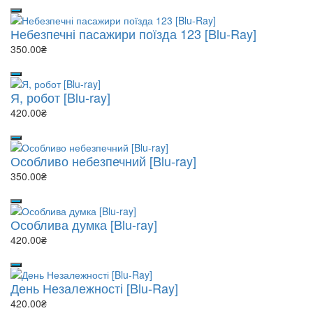
Небезпечні пасажири поїзда 123 [Blu-Ray]
350.00₴
Я, робот [Blu-ray]
420.00₴
Особливо небезпечний [Blu-ray]
350.00₴
Особлива думка [Blu-ray]
420.00₴
День Незалежності [Blu-Ray]
420.00₴