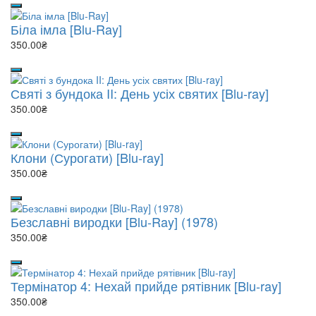
Біла імла [Blu-Ray]
350.00₴
Святі з бундока II: День усіх святих [Blu-ray]
350.00₴
Клони (Сурогати) [Blu-ray]
350.00₴
Безславні виродки [Blu-Ray] (1978)
350.00₴
Термінатор 4: Нехай прийде рятівник [Blu-ray]
350.00₴