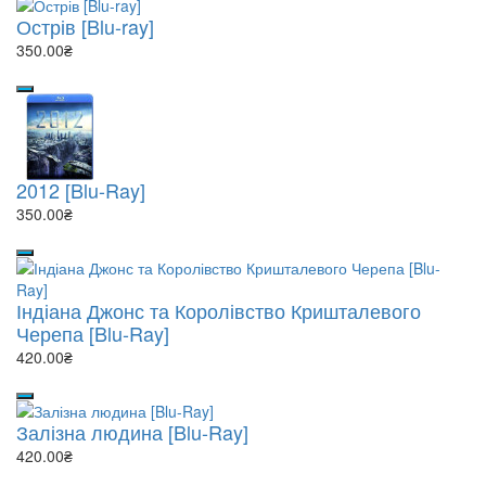
Острів [Blu-ray]
350.00₴
2012 [Blu-Ray]
350.00₴
Індіана Джонс та Королівство Кришталевого
Черепа [Blu-Ray]
420.00₴
Залізна людина [Blu-Ray]
420.00₴