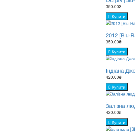
350.00₴
Купити
2012 [Blu-R
350.00₴
Купити
Індіана Дж
420.00₴
Купити
Залізна лю
420.00₴
Купити