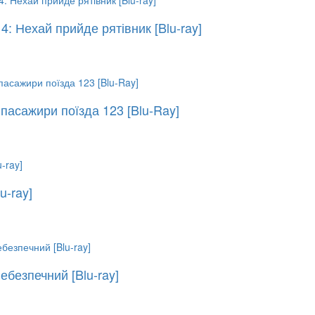
4: Нехай прийде рятівник [Blu-ray]
пасажири поїзда 123 [Blu-Ray]
u-ray]
ебезпечний [Blu-ray]