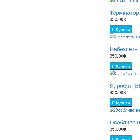
Термінатор 
350.00₴
Купити
Небезпечні 
350.00₴
Купити
Я, робот [Bl
420.00₴
Купити
Особливо н
350.00₴
Купити