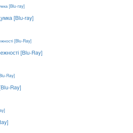
мка [Blu-ray]
ежності [Blu-Ray]
[Blu-Ray]
Ray]