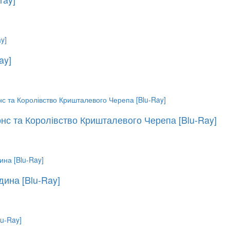
ay]
онс та Королівство Кришталевого Черепа [Blu-Ray]
дина [Blu-Ray]