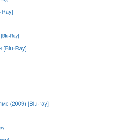
-Ray]
 [Blu-Ray]
с (2009) [Blu-ray]
ray]