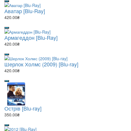
Аватар [Blu-Ray]
420.00₴
Армагеддон [Blu-Ray]
420.00₴
Шерлок Холмс (2009) [Blu-ray]
420.00₴
Острів [Blu-ray]
350.00₴