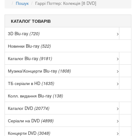
Пошук
Гаррі Поттер: Колекція [8 DVD]
КАТАЛОГ ТОВАРІВ
3D Blu-ray
(720)
>
Новинки Blu-ray
(522)
Каталог Blu-ray
(9181)
>
Музика\Концерти Blu-ray
(1808)
>
ТБ серіали в HD
(1635)
>
Колл. видання Blu-ray
(138)
Каталог DVD
(20774)
>
Серіали на DVD
(4899)
>
Концерти DVD
(3048)
>