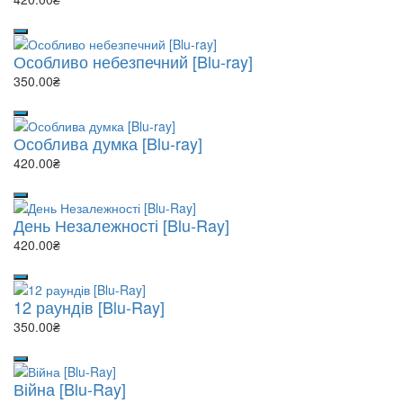
Особливо небезпечний [Blu-ray]
350.00₴
Особлива думка [Blu-ray]
420.00₴
День Незалежності [Blu-Ray]
420.00₴
12 раундів [Blu-Ray]
350.00₴
Війна [Blu-Ray]