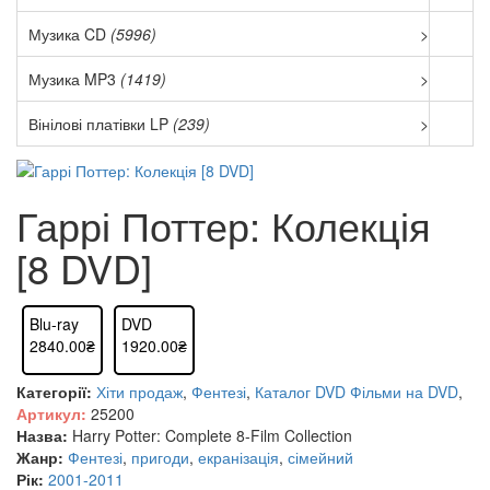
Музика CD
(5996)
>
Музика MP3
(1419)
>
Вінілові платівки LP
(239)
>
Гаррі Поттер: Колекція
[8 DVD]
Blu-ray
DVD
2840.00₴
1920.00₴
Категорії:
Хіти продаж
,
Фентезі
,
Каталог DVD
Фільми на DVD
,
Артикул:
25200
Назва:
Harry Potter: Complete 8-Film Collection
Жанр:
Фентезі
,
пригоди
,
екранізація
,
сімейний
Рік:
2001-2011