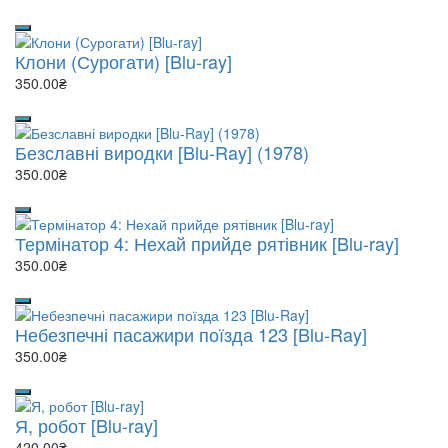
Клони (Сурогати) [Blu-ray]
350.00₴
Безславні виродки [Blu-Ray] (1978)
350.00₴
Термінатор 4: Нехай прийде рятівник [Blu-ray]
350.00₴
Небезпечні пасажири поїзда 123 [Blu-Ray]
350.00₴
Я, робот [Blu-ray]
420.00₴