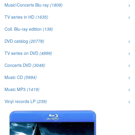
Music\Concerts Blu-ray
(1808)
>
TV series in HD
(1635)
>
Coll. Blu-ray edition
(138)
DVD catalog
(20778)
>
TV series on DVD
(4899)
>
Concerts DVD
(3048)
>
Music CD
(5994)
>
Music MP3
(1419)
>
Vinyl records LP
(239)
>