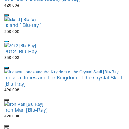
420.00₴
Island [ Blu-ray ]
350.00₴
2012 [Blu-Ray]
350.00₴
Indiana Jones and the Kingdom of the Crystal Skull
[Blu-Ray]
420.00₴
Iron Man [Blu-Ray]
420.00₴