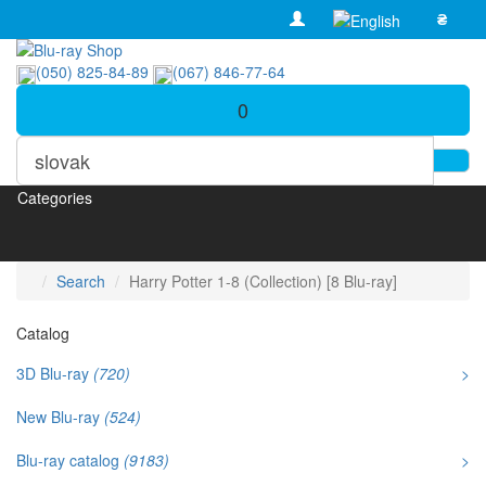
₴
(050) 825-84-89
(067) 846-77-64
0
Categories
Search
Harry Potter 1-8 (Collection) [8 Blu-ray]
Catalog
3D Blu-ray
(720)
>
New Blu-ray
(524)
Blu-ray catalog
(9183)
>