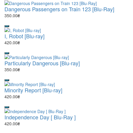
Dangerous Passengers on Train 123 [Blu-Ray]
350.00₴
I, Robot [Blu-ray]
420.00₴
Particularly Dangerous [Blu-ray]
350.00₴
Minority Report [Blu-ray]
420.00₴
Independence Day [ Blu-Ray ]
420.00₴