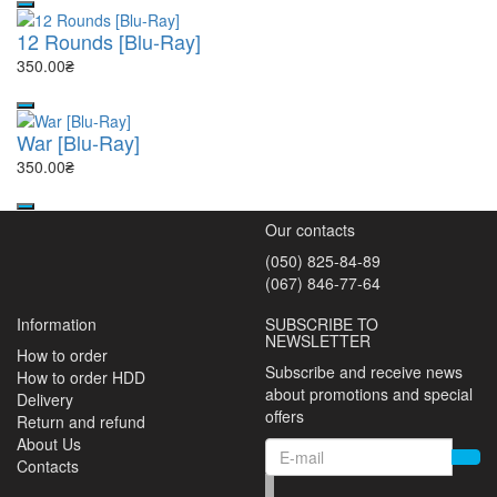
12 Rounds [Blu-Ray]
350.00₴
War [Blu-Ray]
350.00₴
Our contacts
(050) 825-84-89
(067) 846-77-64
Information
SUBSCRIBE TO
NEWSLETTER
How to order
Subscribe and receive news
How to order HDD
about promotions and special
Delivery
offers
Return and refund
About Us
Contacts