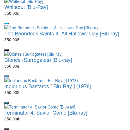
Whiteout [Blu-Ray]
350.00₴
The Boondock Saints II: All Hallows' Day [Blu-ray]
350.00₴
Clones (Surrogates) [Blu-ray]
350.00₴
Inglorious Bastards [ Blu-Ray ] (1978)
350.00₴
Terminator 4: Savior Come [Blu-ray]
350.00₴