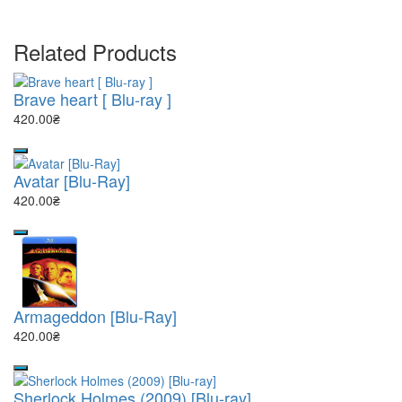
Related Products
Brave heart [ Blu-ray ]
420.00₴
Avatar [Blu-Ray]
420.00₴
Armageddon [Blu-Ray]
420.00₴
Sherlock Holmes (2009) [Blu-ray]