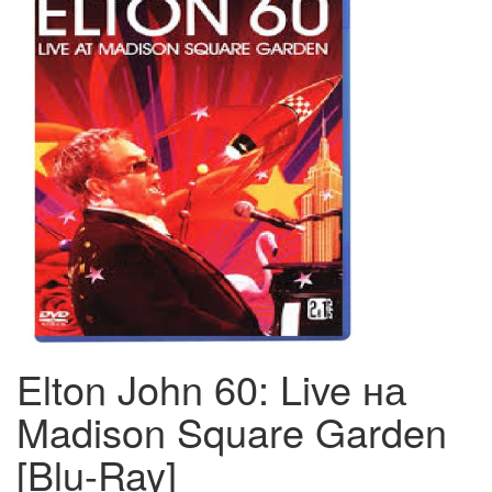
Elton John 60: Live на
Madison Square Garden
[Blu-Ray]