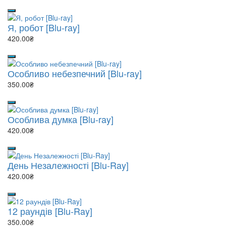
Я, робот [Blu-ray]
420.00₴
Особливо небезпечний [Blu-ray]
350.00₴
Особлива думка [Blu-ray]
420.00₴
День Незалежності [Blu-Ray]
420.00₴
12 раундів [Blu-Ray]
350.00₴