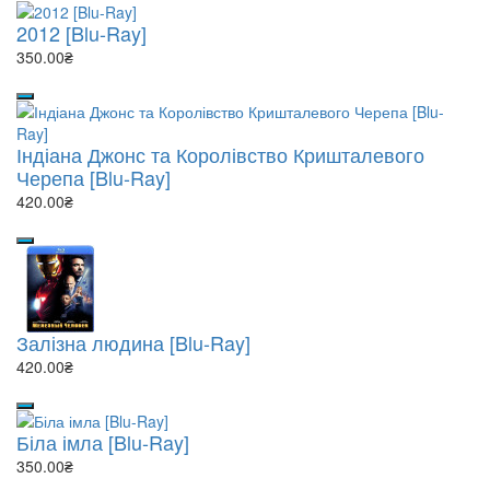
2012 [Blu-Ray]
350.00₴
Індіана Джонс та Королівство Кришталевого
Черепа [Blu-Ray]
420.00₴
Залізна людина [Blu-Ray]
420.00₴
Біла імла [Blu-Ray]
350.00₴