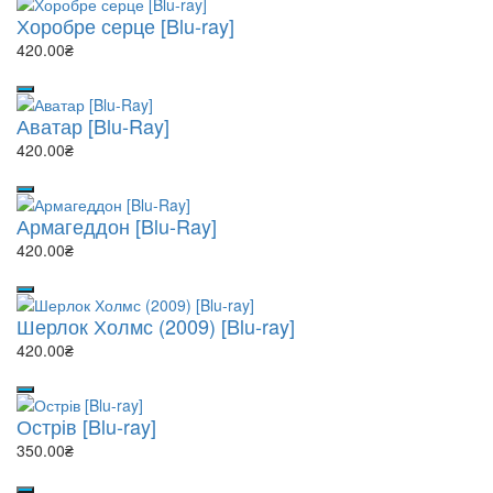
Хоробре серце [Blu-ray]
420.00₴
Аватар [Blu-Ray]
420.00₴
Армагеддон [Blu-Ray]
420.00₴
Шерлок Холмс (2009) [Blu-ray]
420.00₴
Острів [Blu-ray]
350.00₴